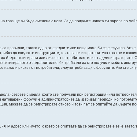
 на това ще ви бъде сменена с нова. За да получите новата си парола по мей
е са правилни, тогава едно от следните две неща може би се е случило. Ако
трябва да следвате инструкциите, които са ви изпратени. Ако това не е ваши
и да бъдат активирани или лично от потребителя, или от администраторите. С
 активирането е задължително, би трябвало да сте получили мейл с инструкци
 се намали рискът от потребители, злоупотребяващи с форумите. Ако сте сиг
рола (сверете с мейла, който сте получили при регистрация) или потребителят
в натоварени форуми е администраторите да изтриват периодично потребител
ия. Можете да се регистрирате отново и този път се опитайте да бъдете по
ия IP адрес или името, с което се опитвате да се регистрирате е вече зает