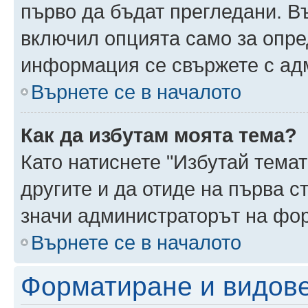
първо да бъдат прегледани. В
включил опцията само за опре
информация се свържете с ад
Върнете се в началото
Как да избутам моята тема?
Като натиснете "Избутай темат
другите и да отиде на първа с
значи администраторът на фор
Върнете се в началото
Форматиране и видов