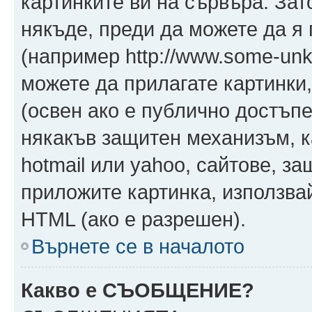
картинките ви на сървъра. Зат
някъде, преди да можете да я
(например http://www.some-unkn
можете да прилагате картинки
(освен ако е публично достъпе
някакъв защитен механизъм, 
hotmail или yahoo, сайтове, за
приложите картинка, използвай
HTML (ако е разрешен).
Върнете се в началото
Какво е СЪОБЩЕНИЕ?