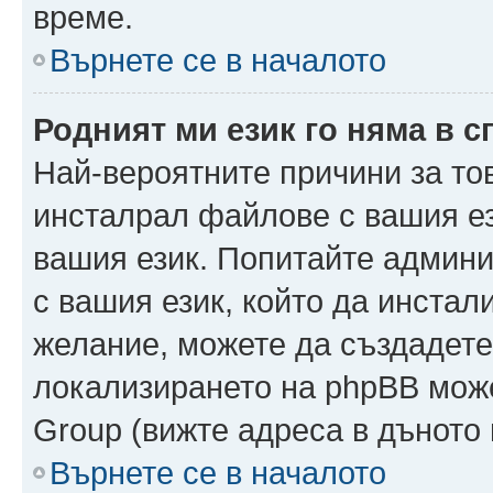
време.
Върнете се в началото
Родният ми език го няма в с
Най-вероятните причини за то
инсталрал файлове с вашия ез
вашия език. Попитайте админ
с вашия език, който да инстали
желание, можете да създадете
локализирането на phpBB може
Group (вижте адреса в дъното 
Върнете се в началото