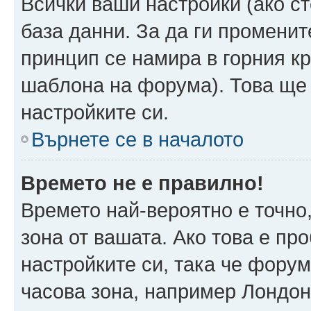
Всички ваши настройки (ако ст
база данни. За да ги променит
принцип се намира в горния кр
шаблона на форума). Това ще 
настройките си.
Върнете се в началото
Времето не е правилно!
Времето най-вероятно е точно,
зона от вашата. Ако това е пр
настройките си, така че фору
часова зона, например Лондо