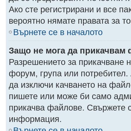
Ако сте регистрирани и все па
вероятно нямате правата за то
Върнете се в началото
Защо не мога да прикачвам
Разрешението за прикачване н
форум, група или потребител
да изключи качването на файл
пишете или може би само адм
прикачва файлове. Свържете с
информация.
Върнете се в началото