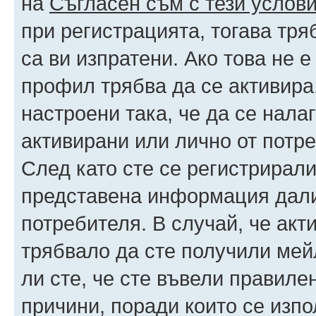
на
Съгласен съм с тези услови
при регистрацията, тогава тря
са ви изпратени. Ако това не 
профил трябва да се активира
настроени така, че да се нала
активирани или лично от потре
След като сте се регистрирали
представена информация дали
потребителя. В случай, че акт
трябвало да сте получили мейл
ли сте, че сте въвели правиле
причини, поради които се изпо