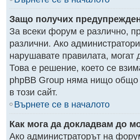
Защо получих предупрежде
За всеки форум е различно, п
различни. Ако администратори
нарушавате правилата, могат 
Това е решение, което се взи
phpBB Group няма нищо общо 
в този сайт.
Върнете се в началото
Как мога да докладвам до м
Ако администраторът на форум