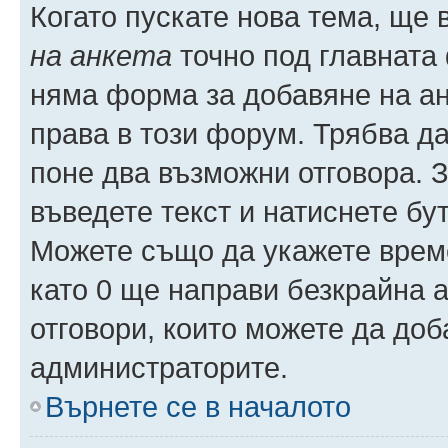
Когато пускате нова тема, ще
на анкета
точно под главната
няма форма за добавяне на ан
права в този форум. Трябва да
поне два възможни отговора. 
въведете текст и натиснете б
Можете също да укажете време,
като 0 ще направи безкрайна 
отговори, които можете да доб
администраторите.
Върнете се в началото