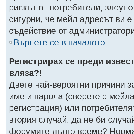
рискът от потребители, злоуп
сигурни, че мейл адресът ви е
съдействие от администратори
Върнете се в началото
Регистрирах се преди извест
вляза?!
Двете най-вероятни причини за
име и парола (сверете с мейла
регистрация) или потребителят
втория случай, да не би случа
форумите дълго време? Норма