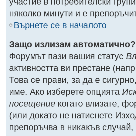
участие в потребителски групи
няколко минути и е препоръчит
Върнете се в началото
Защо излизам автоматично?
Форумът пази вашия статус
Вл
активността ви престане (напр
Това се прави, за да е сигурно
име. Ако изберете опцията
Иск
посещение
когато влизате, фо
(или докато не натиснете Изхо
препоръчва в никакъв случай, 