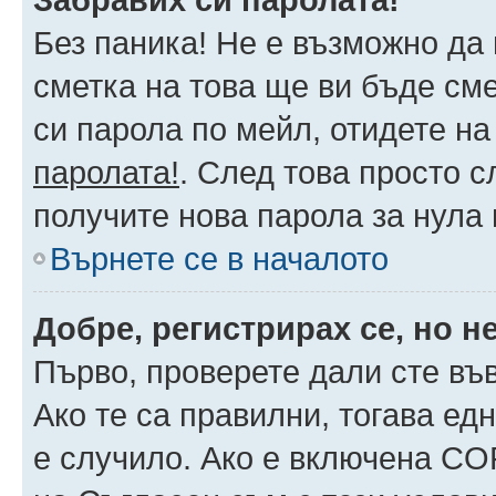
Без паника! Не е възможно да 
сметка на това ще ви бъде сме
си парола по мейл, отидете на
паролата!
. След това просто 
получите нова парола за нула
Върнете се в началото
Добре, регистрирах се, но не
Първо, проверете дали сте въ
Ако те са правилни, тогава ед
е случило. Ако е включена CO