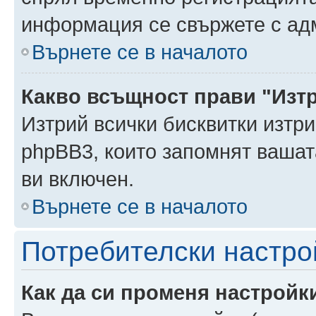
информация се свържете с ад
Върнете се в началото
Какво всъщност прави "Изт
Изтрий всички бисквитки изтри
phpBB3, които запомнят ваша
ви включен.
Върнете се в началото
Потребителски настро
Как да си променя настройк