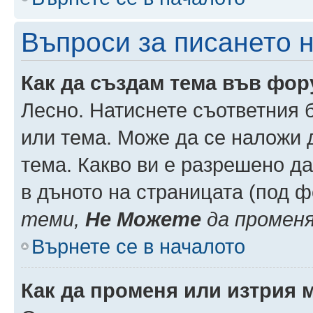
Въпроси за писането 
Как да създам тема във фо
Лесно. Натиснете съответния 
или тема. Може да се наложи д
тема. Какво ви е разрешено д
в дъното на страницата (под 
теми,
Не Можете
да промен
Върнете се в началото
Как да променя или изтрия 