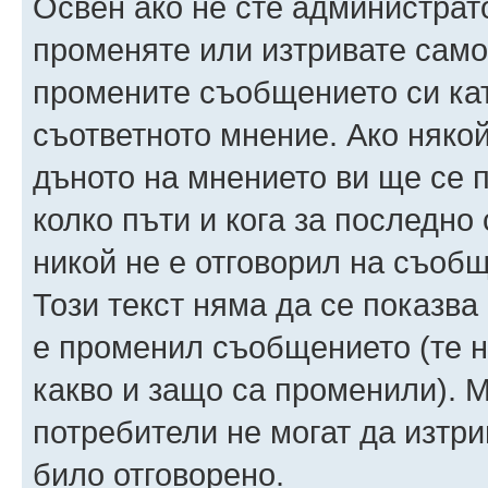
Освен ако не сте администрат
променяте или изтривате само
промените съобщението си ка
съответното мнение. Ако някой
дъното на мнението ви ще се п
колко пъти и кога за последно
никой не е отговорил на съобще
Този текст няма да се показва
е променил съобщението (те 
какво и защо са променили). 
потребители не могат да изтри
било отговорено.