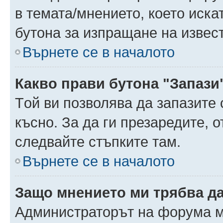
в темата/мнението, което иска
бутона за изпращане на извес
Върнете се в началото
Какво прави бутона "Запази
Tой ви позволява да запазите 
късно. За да ги презаредите, 
следвайте стъпките там.
Върнете се в началото
Защо мнението ми трябва д
Администраторът на форума м