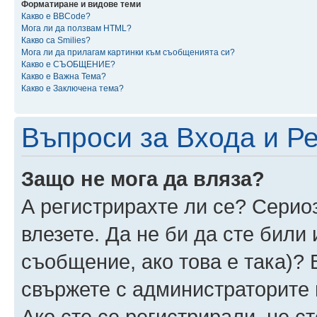
Форматиране и видове теми
Какво е BBCode?
Мога ли да ползвам HTML?
Какво са Smilies?
Мога ли да прилагам картинки към съобщенията си?
Какво е СЪОБЩЕНИЕ?
Какво е Важна Тема?
Какво е Заключена тема?
Въпроси за Входа и Р
Защо не мога да вляза?
А регистрирахте ли се? Сериоз
влезете. Да не би да сте били
съобщение, ако това е така)? 
свържете с администраторите 
Ако сте се регистрирали, не ст