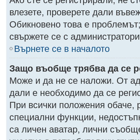
влезете, проверете дали въве
Обикновено това е проблемът;
свържете се с администратори
Върнете се в началото
Защо въобще трябва да се 
Може и да не се наложи. От а
дали е необходимо да се регис
При всички положения обаче, 
специални функции, недостъпн
са личен аватар, лични съобщ