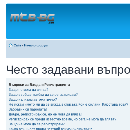
Сайт
•
Начало форум
Често задавани въпр
Въпроси за Входа и Регистрацията
Защо не мога да вляза?
Защо въобще трябва да се регистрирам?
Защо излизам автоматично?
Не искам името ми да се вижда в списъка Кой е онлайн. Как става това?
Забравих си паролата!
Добре, регистрирах се, но не мога да вляза!
Регистрирах се преди известно време, но сега не мога да вляза?!
Защо не мога да се регистрирам?
Какво всъщност прави "Изтрий всички бисквитки"?