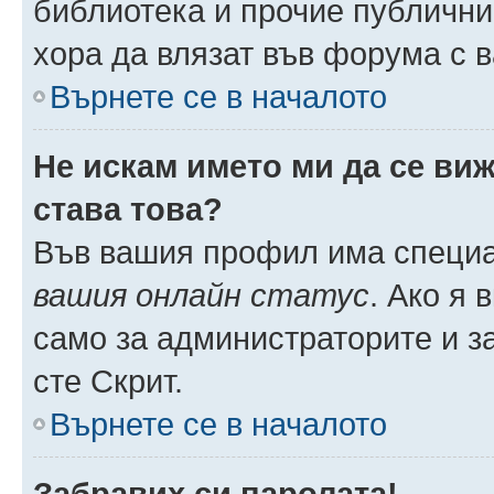
библиотека и прочие публични
хора да влязат във форума с 
Върнете се в началото
Не искам името ми да се виж
става това?
Във вашия профил има специа
вашия онлайн статус
. Ако я
само за администраторите и з
сте Скрит.
Върнете се в началото
Забравих си паролата!