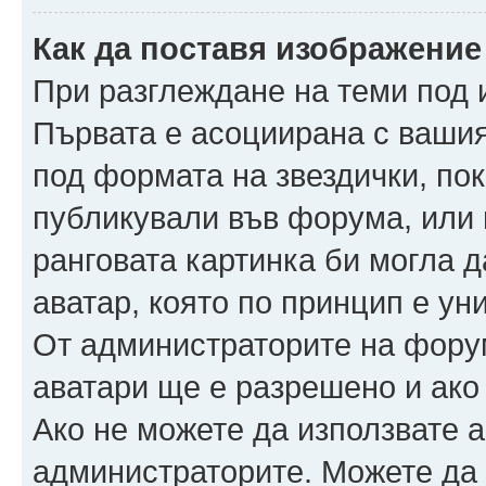
Как да поставя изображение
При разглеждане на теми под и
Първата е асоциирана с вашия 
под формата на звездички, по
публикували във форума, или 
ранговата картинка би могла да
аватар, която по принцип е ун
От администраторите на фору
аватари ще е разрешено и ако 
Ако не можете да използвате а
администраторите. Можете да г