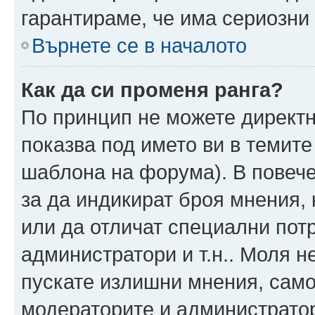
гарантираме, че има сериозни 
Върнете се в началото
Как да си променя ранга?
По принцип не можете директн
показва под името ви в темите
шаблона на форума). В повече
за да индикират броя мнения, 
или да отличат специални пот
администратори и т.н.. Моля н
пускате излишни мнения, само 
модераторите и администратор