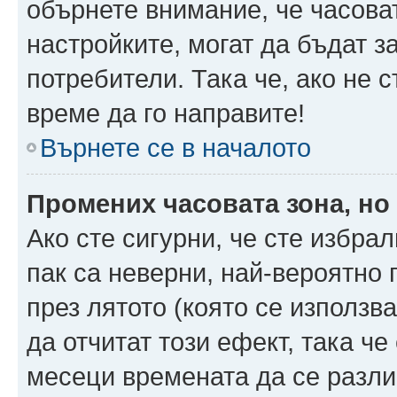
обърнете внимание, че часоват
настройките, могат да бъдат з
потребители. Така че, ако не с
време да го направите!
Върнете се в началото
Промених часовата зона, но
Ако сте сигурни, че сте избра
пак са неверни, най-вероятно
през лятото (която се използв
да отчитат този ефект, така че
месеци времената да се разли