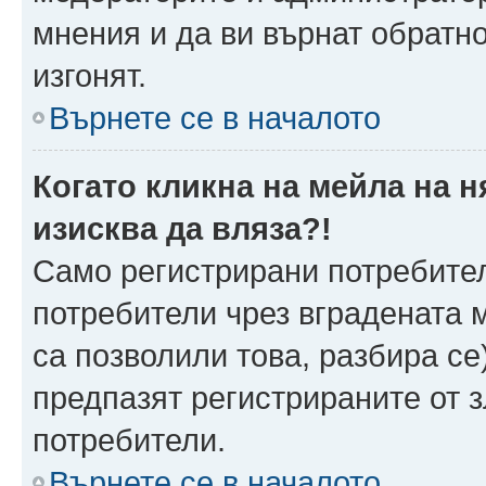
мнения и да ви върнат обратно
изгонят.
Върнете се в началото
Когато кликна на мейла на 
изисква да вляза?!
Само регистрирани потребител
потребители чрез вградената 
са позволили това, разбира се)
предпазят регистрираните от 
потребители.
Върнете се в началото