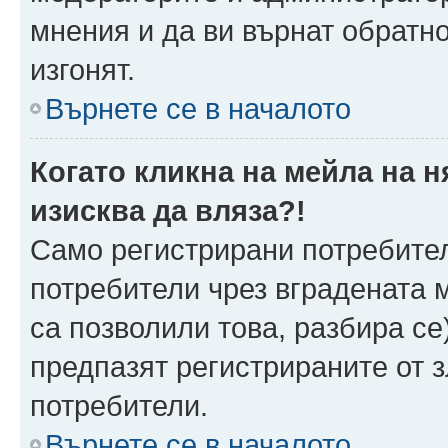
мнения и да ви върнат обратно
изгонят.
Върнете се в началото
Когато кликна на мейла на 
изисква да вляза?!
Само регистрирани потребител
потребители чрез вградената 
са позволили това, разбира се)
предпазят регистрираните от 
потребители.
Върнете се в началото