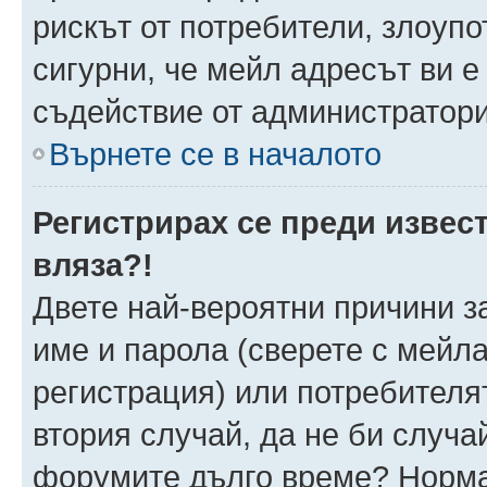
рискът от потребители, злоуп
сигурни, че мейл адресът ви е
съдействие от администратори
Върнете се в началото
Регистрирах се преди извест
вляза?!
Двете най-вероятни причини за
име и парола (сверете с мейла
регистрация) или потребителят
втория случай, да не би случа
форумите дълго време? Норма