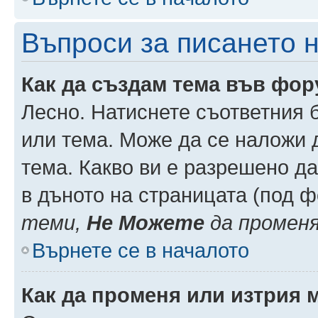
Въпроси за писането 
Как да създам тема във фо
Лесно. Натиснете съответния 
или тема. Може да се наложи д
тема. Какво ви е разрешено д
в дъното на страницата (под 
теми,
Не Можете
да промен
Върнете се в началото
Как да променя или изтрия 