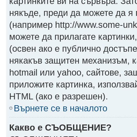
картинките ви на сървъра. Зат
някъде, преди да можете да я
(например http://www.some-unkn
можете да прилагате картинки
(освен ако е публично достъпе
някакъв защитен механизъм, 
hotmail или yahoo, сайтове, за
приложите картинка, използвай
HTML (ако е разрешен).
Върнете се в началото
Какво е СЪОБЩЕНИЕ?