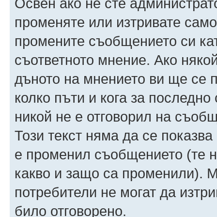
Освен ако не сте администрат
променяте или изтривате само
промените съобщението си ка
съответното мнение. Ако някой
дъното на мнението ви ще се п
колко пъти и кога за последно
никой не е отговорил на съобще
Този текст няма да се показва
е променил съобщението (те 
какво и защо са променили). 
потребители не могат да изтри
било отговорено.