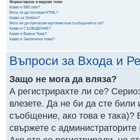
Форматиране и видове теми
Какво е BBCode?
Мога ли да ползвам HTML?
Какво са Smilies?
Мога ли да прилагам картинки към съобщенията си?
Какво е СЪОБЩЕНИЕ?
Какво е Важна Тема?
Какво е Заключена тема?
Въпроси за Входа и Р
Защо не мога да вляза?
А регистрирахте ли се? Сериоз
влезете. Да не би да сте били
съобщение, ако това е така)? 
свържете с администраторите 
Ако сте се регистрирали, не ст