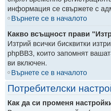
информация се свържете с ад
Върнете се в началото
Какво всъщност прави "Изт
Изтрий всички бисквитки изтри
phpBB3, които запомнят ваша
ви включен.
Върнете се в началото
Потребителски настро
Как да си променя настройк