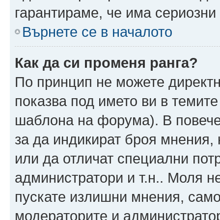
гарантираме, че има сериозни 
Върнете се в началото
Как да си променя ранга?
По принцип не можете директн
показва под името ви в темите
шаблона на форума). В повече
за да индикират броя мнения, 
или да отличат специални пот
администратори и т.н.. Моля н
пускате излишни мнения, само 
модераторите и администратор