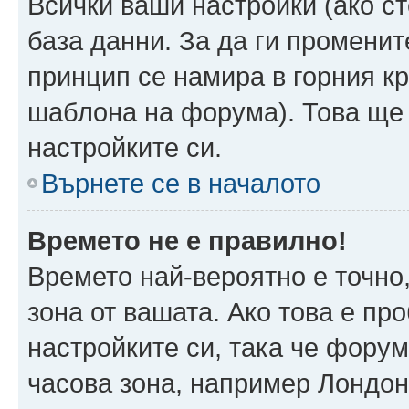
Всички ваши настройки (ако ст
база данни. За да ги променит
принцип се намира в горния кр
шаблона на форума). Това ще 
настройките си.
Върнете се в началото
Времето не е правилно!
Времето най-вероятно е точно,
зона от вашата. Ако това е пр
настройките си, така че фору
часова зона, например Лондо