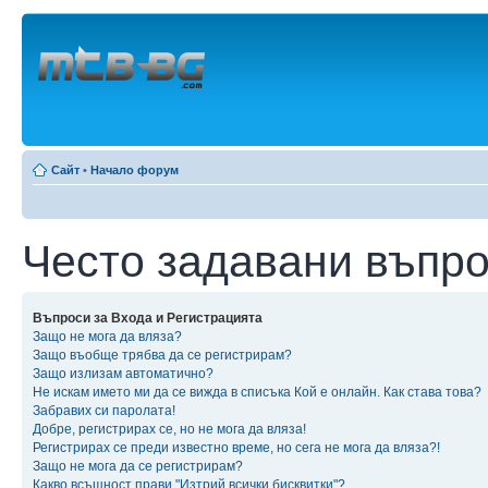
Сайт
•
Начало форум
Често задавани въпр
Въпроси за Входа и Регистрацията
Защо не мога да вляза?
Защо въобще трябва да се регистрирам?
Защо излизам автоматично?
Не искам името ми да се вижда в списъка Кой е онлайн. Как става това?
Забравих си паролата!
Добре, регистрирах се, но не мога да вляза!
Регистрирах се преди известно време, но сега не мога да вляза?!
Защо не мога да се регистрирам?
Какво всъщност прави "Изтрий всички бисквитки"?