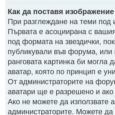
Как да поставя изображение
При разглеждане на теми под и
Първата е асоциирана с вашия 
под формата на звездички, по
публикували във форума, или 
ранговата картинка би могла да
аватар, която по принцип е ун
От администраторите на фору
аватари ще е разрешено и ако 
Ако не можете да използвате а
администраторите. Можете да г