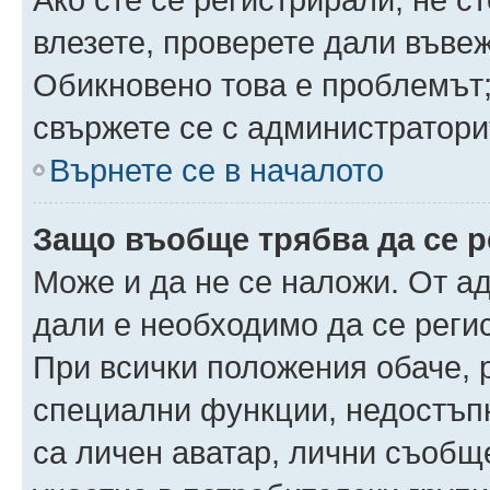
влезете, проверете дали въве
Обикновено това е проблемът;
свържете се с администратори
Върнете се в началото
Защо въобще трябва да се 
Може и да не се наложи. От а
дали е необходимо да се регис
При всички положения обаче, 
специални функции, недостъпн
са личен аватар, лични съобщ