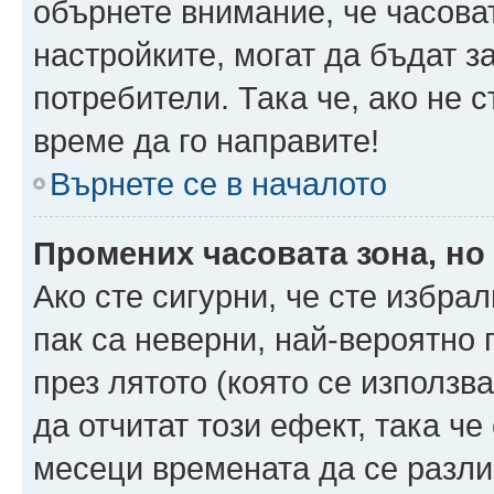
обърнете внимание, че часоват
настройките, могат да бъдат з
потребители. Така че, ако не с
време да го направите!
Върнете се в началото
Промених часовата зона, но
Ако сте сигурни, че сте избра
пак са неверни, най-вероятно
през лятото (която се използв
да отчитат този ефект, така че
месеци времената да се разли