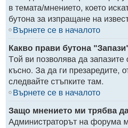
в темата/мнението, което иска
бутона за изпращане на извес
Върнете се в началото
Какво прави бутона "Запази
Tой ви позволява да запазите 
късно. За да ги презаредите, 
следвайте стъпките там.
Върнете се в началото
Защо мнението ми трябва д
Администраторът на форума м