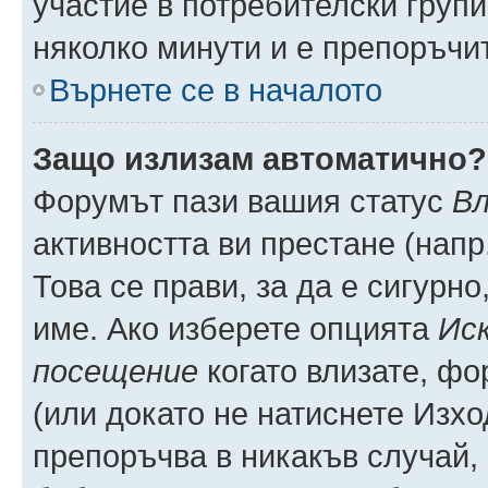
участие в потребителски групи
няколко минути и е препоръчит
Върнете се в началото
Защо излизам автоматично?
Форумът пази вашия статус
Вл
активността ви престане (напр
Това се прави, за да е сигурно
име. Ако изберете опцията
Иск
посещение
когато влизате, фо
(или докато не натиснете Изхо
препоръчва в никакъв случай, 