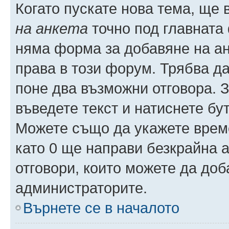
Когато пускате нова тема, ще
на анкета
точно под главната
няма форма за добавяне на ан
права в този форум. Трябва да
поне два възможни отговора. 
въведете текст и натиснете б
Можете също да укажете време,
като 0 ще направи безкрайна 
отговори, които можете да доб
администраторите.
Върнете се в началото