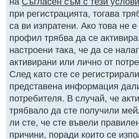
на
Съгласен съм с тези услови
при регистрацията, тогава тря
са ви изпратени. Ако това не 
профил трябва да се активира
настроени така, че да се нала
активирани или лично от потре
След като сте се регистрирали
представена информация дали
потребителя. В случай, че акт
трябвало да сте получили мейл
ли сте, че сте въвели правиле
причини, поради които се изпо