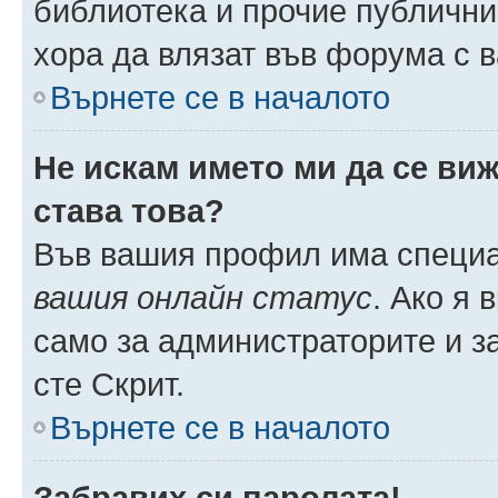
библиотека и прочие публични
хора да влязат във форума с 
Върнете се в началото
Не искам името ми да се виж
става това?
Във вашия профил има специа
вашия онлайн статус
. Ако я
само за администраторите и з
сте Скрит.
Върнете се в началото
Забравих си паролата!