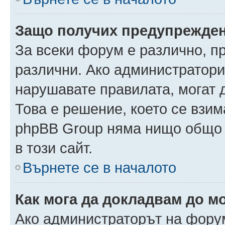
Защо получих предупрежде
За всеки форум е различно, п
различни. Ако администратори
нарушавате правилата, могат 
Това е решение, което се взи
phpBB Group няма нищо общо 
в този сайт.
Върнете се в началото
Как мога да докладвам до м
Ако администраторът на форум