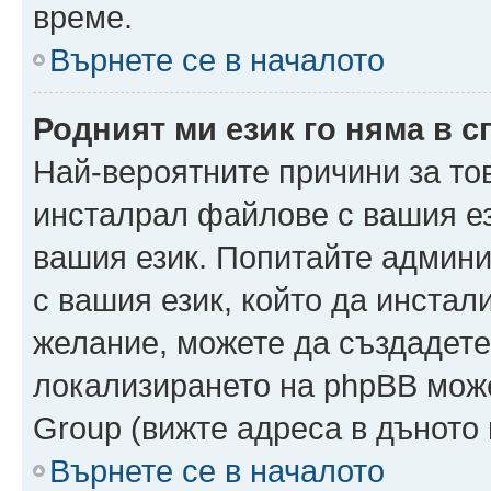
време.
Върнете се в началото
Родният ми език го няма в с
Най-вероятните причини за то
инсталрал файлове с вашия ез
вашия език. Попитайте админ
с вашия език, който да инстали
желание, можете да създадете
локализирането на phpBB може
Group (вижте адреса в дъното 
Върнете се в началото