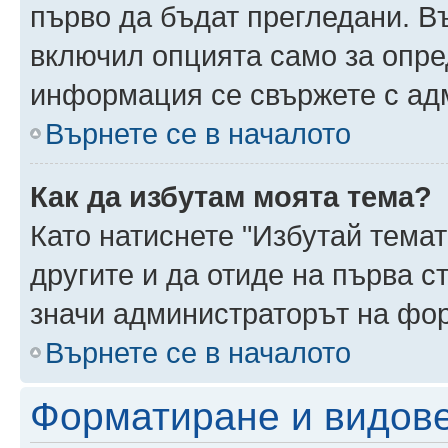
първо да бъдат прегледани. В
включил опцията само за опре
информация се свържете с ад
Върнете се в началото
Как да избутам моята тема?
Като натиснете "Избутай темат
другите и да отиде на първа с
значи администраторът на фор
Върнете се в началото
Форматиране и видов