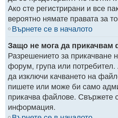
Ако сте регистрирани и все па
вероятно нямате правата за то
Върнете се в началото
Защо не мога да прикачвам
Разрешението за прикачване н
форум, група или потребител
да изключи качването на файл
пишете или може би само адм
прикачва файлове. Свържете с
информация.
Върнете се в началото