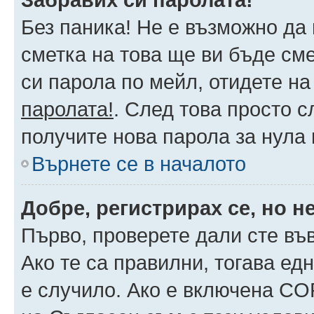
Без паника! Не е възможно да 
сметка на това ще ви бъде сме
си парола по мейл, отидете на
паролата!
. След това просто 
получите нова парола за нула
Върнете се в началото
Добре, регистрирах се, но не
Първо, проверете дали сте въ
Ако те са правилни, тогава ед
е случило. Ако е включена CO