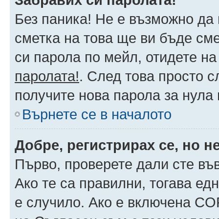
Без паника! Не е възможно да 
сметка на това ще ви бъде сме
си парола по мейл, отидете на
паролата!
. След това просто 
получите нова парола за нула
Върнете се в началото
Добре, регистрирах се, но не
Първо, проверете дали сте въ
Ако те са правилни, тогава ед
е случило. Ако е включена CO