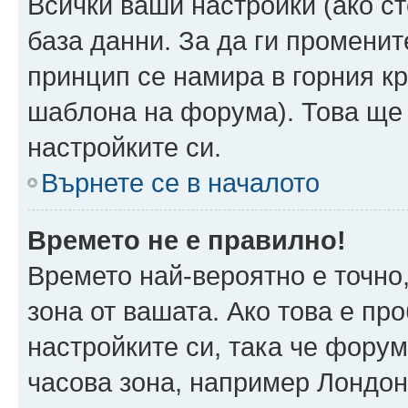
Всички ваши настройки (ако ст
база данни. За да ги променит
принцип се намира в горния кр
шаблона на форума). Това ще 
настройките си.
Върнете се в началото
Времето не е правилно!
Времето най-вероятно е точно,
зона от вашата. Ако това е пр
настройките си, така че фору
часова зона, например Лондо