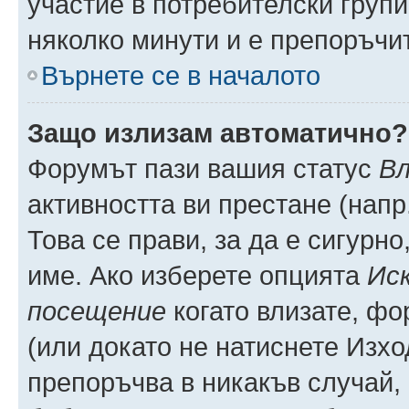
участие в потребителски групи
няколко минути и е препоръчит
Върнете се в началото
Защо излизам автоматично?
Форумът пази вашия статус
Вл
активността ви престане (напр
Това се прави, за да е сигурно
име. Ако изберете опцията
Иск
посещение
когато влизате, фо
(или докато не натиснете Изхо
препоръчва в никакъв случай, 