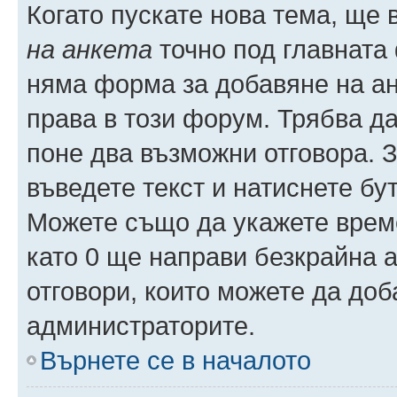
Когато пускате нова тема, ще
на анкета
точно под главната
няма форма за добавяне на ан
права в този форум. Трябва да
поне два възможни отговора. 
въведете текст и натиснете б
Можете също да укажете време,
като 0 ще направи безкрайна 
отговори, които можете да доб
администраторите.
Върнете се в началото