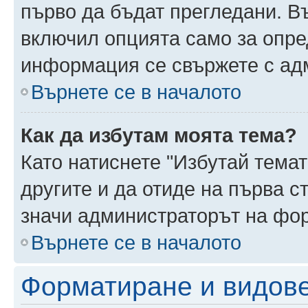
първо да бъдат прегледани. В
включил опцията само за опре
информация се свържете с ад
Върнете се в началото
Как да избутам моята тема?
Като натиснете "Избутай темат
другите и да отиде на първа с
значи администраторът на фор
Върнете се в началото
Форматиране и видов