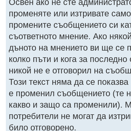
Освен ако не сте администрат
променяте или изтривате само
промените съобщението си ка
съответното мнение. Ако някой
дъното на мнението ви ще се п
колко пъти и кога за последно
никой не е отговорил на съобще
Този текст няма да се показва
е променил съобщението (те 
какво и защо са променили). 
потребители не могат да изтри
било отговорено.