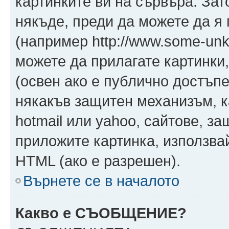
картинките ви на сървъра. Зат
някъде, преди да можете да я
(например http://www.some-unkn
можете да прилагате картинки
(освен ако е публично достъпе
някакъв защитен механизъм, 
hotmail или yahoo, сайтове, за
приложите картинка, използвай
HTML (ако е разрешен).
Върнете се в началото
Какво е СЪОБЩЕНИЕ?