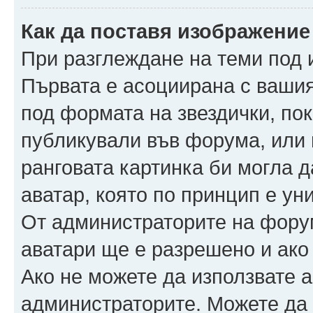
Как да поставя изображение
При разглеждане на теми под и
Първата е асоциирана с вашия 
под формата на звездички, по
публикували във форума, или 
ранговата картинка би могла да
аватар, която по принцип е ун
От администраторите на фору
аватари ще е разрешено и ако 
Ако не можете да използвате а
администраторите. Можете да г