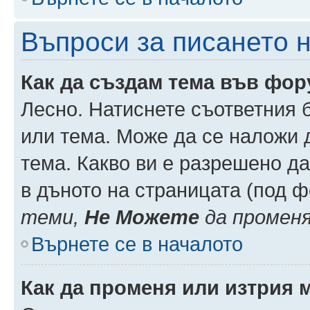
Въпроси за писането 
Как да създам тема във фо
Лесно. Натиснете съответния 
или тема. Може да се наложи д
тема. Какво ви е разрешено д
в дъното на страницата (под 
теми,
Не Можете
да промен
Върнете се в началото
Как да променя или изтрия 