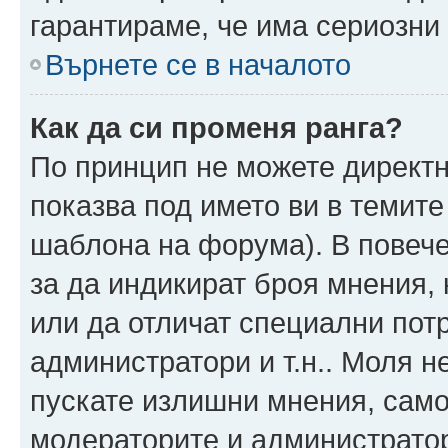
гарантираме, че има сериозни 
Върнете се в началото
Как да си променя ранга?
По принцип не можете директн
показва под името ви в темите
шаблона на форума). В повече
за да индикират броя мнения, 
или да отличат специални пот
администратори и т.н.. Моля н
пускате излишни мнения, само 
модераторите и администратор