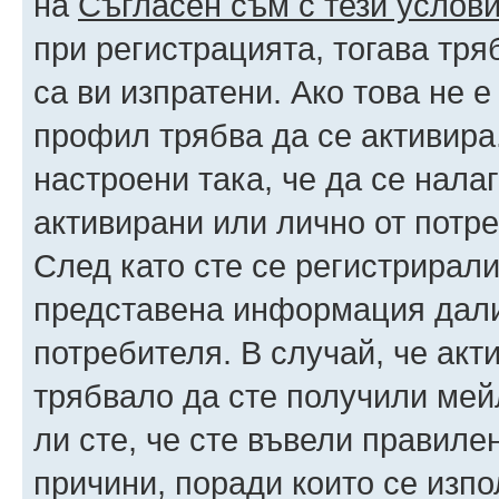
на
Съгласен съм с тези услови
при регистрацията, тогава тря
са ви изпратени. Ако това не 
профил трябва да се активира
настроени така, че да се нала
активирани или лично от потре
След като сте се регистрирали
представена информация дали
потребителя. В случай, че акт
трябвало да сте получили мейл
ли сте, че сте въвели правиле
причини, поради които се изпо