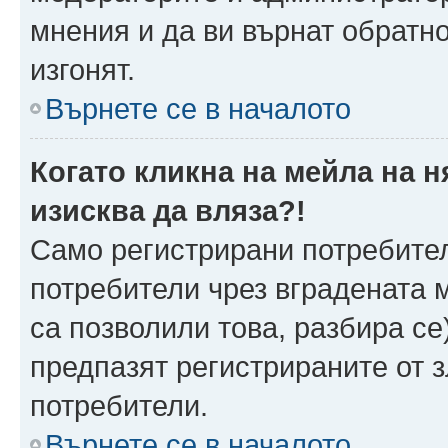
мнения и да ви върнат обратно
изгонят.
Върнете се в началото
Когато кликна на мейла на 
изисква да вляза?!
Само регистрирани потребител
потребители чрез вградената 
са позволили това, разбира се)
предпазят регистрираните от 
потребители.
Върнете се в началото