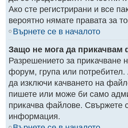
Ако сте регистрирани и все па
вероятно нямате правата за то
Върнете се в началото
Защо не мога да прикачвам
Разрешението за прикачване н
форум, група или потребител
да изключи качването на файл
пишете или може би само адм
прикачва файлове. Свържете с
информация.
Върнете се в началото