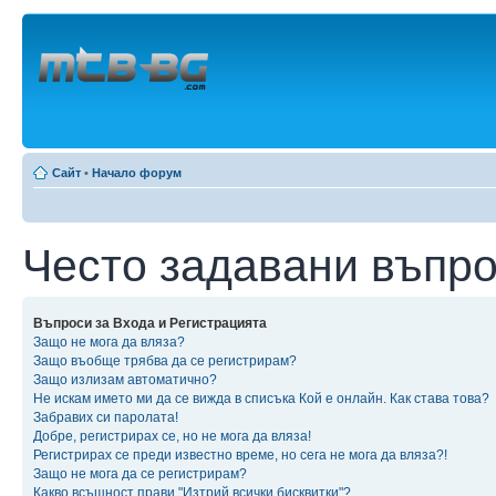
Сайт
•
Начало форум
Често задавани въпр
Въпроси за Входа и Регистрацията
Защо не мога да вляза?
Защо въобще трябва да се регистрирам?
Защо излизам автоматично?
Не искам името ми да се вижда в списъка Кой е онлайн. Как става това?
Забравих си паролата!
Добре, регистрирах се, но не мога да вляза!
Регистрирах се преди известно време, но сега не мога да вляза?!
Защо не мога да се регистрирам?
Какво всъщност прави "Изтрий всички бисквитки"?