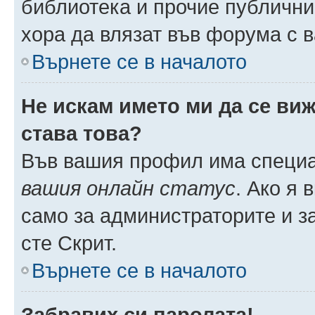
библиотека и прочие публични
хора да влязат във форума с 
Върнете се в началото
Не искам името ми да се виж
става това?
Във вашия профил има специа
вашия онлайн статус
. Ако я
само за администраторите и з
сте Скрит.
Върнете се в началото
Забравих си паролата!