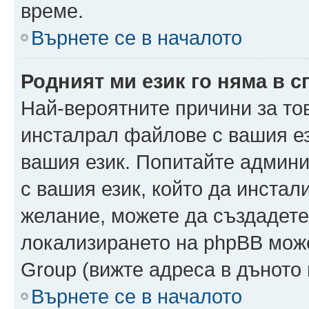
време.
Върнете се в началото
Родният ми език го няма в с
Най-вероятните причини за то
инсталрал файлове с вашия ез
вашия език. Попитайте админ
с вашия език, който да инстали
желание, можете да създадете
локализирането на phpBB може
Group (вижте адреса в дъното 
Върнете се в началото