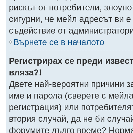
рискът от потребители, злоуп
сигурни, че мейл адресът ви е
съдействие от администратори
Върнете се в началото
Регистрирах се преди извест
вляза?!
Двете най-вероятни причини за
име и парола (сверете с мейла
регистрация) или потребителят
втория случай, да не би случа
форумите дълго време? Норма