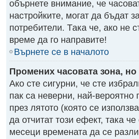
обърнете внимание, че часоват
настройките, могат да бъдат з
потребители. Така че, ако не с
време да го направите!
Върнете се в началото
Промених часовата зона, но
Ако сте сигурни, че сте избра
пак са неверни, най-вероятно
през лятото (която се използв
да отчитат този ефект, така че
месеци времената да се разли