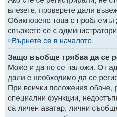
влезете, проверете дали въве
Обикновено това е проблемът;
свържете се с администратори
Върнете се в началото
Защо въобще трябва да се 
Може и да не се наложи. От а
дали е необходимо да се регис
При всички положения обаче, 
специални функции, недостъпн
са личен аватар, лични съобщ