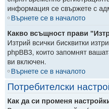
информация се свържете с ад
Върнете се в началото
Какво всъщност прави "Изт
Изтрий всички бисквитки изтри
phpBB3, които запомнят ваша
ви включен.
Върнете се в началото
Потребителски настро
Как да си променя настройк