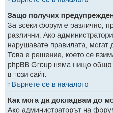
Защо получих предупрежде
За всеки форум е различно, п
различни. Ако администратори
нарушавате правилата, могат 
Това е решение, което се взи
phpBB Group няма нищо общо 
в този сайт.
Върнете се в началото
Как мога да докладвам до м
Ако администраторът на форум