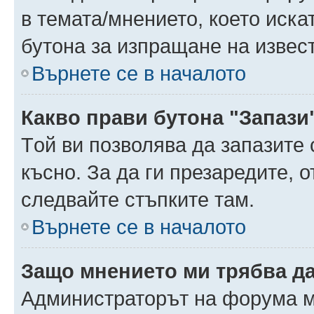
в темата/мнението, което иска
бутона за изпращане на извес
Върнете се в началото
Какво прави бутона "Запази
Tой ви позволява да запазите 
късно. За да ги презаредите, 
следвайте стъпките там.
Върнете се в началото
Защо мнението ми трябва д
Администраторът на форума м