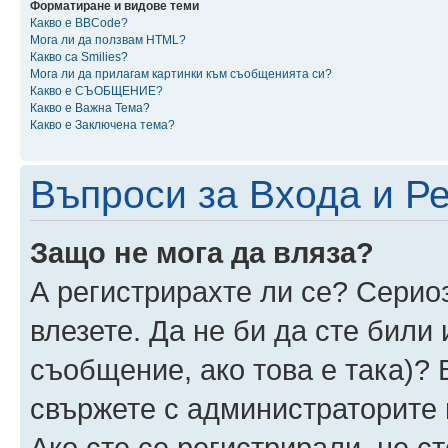
Форматиране и видове теми
Какво е BBCode?
Мога ли да ползвам HTML?
Какво са Smilies?
Мога ли да прилагам картинки към съобщенията си?
Какво е СЪОБЩЕНИЕ?
Какво е Важна Тема?
Какво е Заключена тема?
Въпроси за Входа и Р
Защо не мога да вляза?
А регистрирахте ли се? Сериоз
влезете. Да не би да сте били
съобщение, ако това е така)? 
свържете с администраторите 
Ако сте се регистрирали, не ст