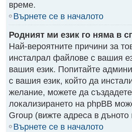
време.
Върнете се в началото
Родният ми език го няма в с
Най-вероятните причини за то
инсталрал файлове с вашия ез
вашия език. Попитайте админ
с вашия език, който да инстали
желание, можете да създадете
локализирането на phpBB може
Group (вижте адреса в дъното 
Върнете се в началото