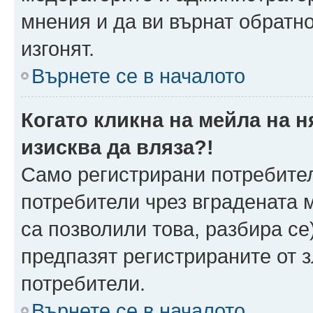
мнения и да ви върнат обратно
изгонят.
Върнете се в началото
Когато кликна на мейла на 
изисква да вляза?!
Само регистрирани потребител
потребители чрез вградената 
са позволили това, разбира се)
предпазят регистрираните от 
потребители.
Върнете се в началото