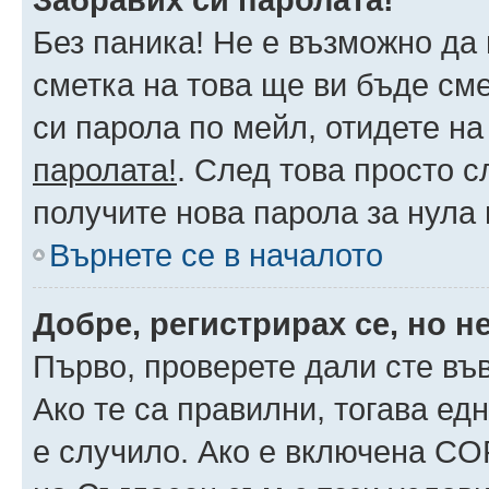
Без паника! Не е възможно да 
сметка на това ще ви бъде сме
си парола по мейл, отидете на
паролата!
. След това просто 
получите нова парола за нула
Върнете се в началото
Добре, регистрирах се, но не
Първо, проверете дали сте въ
Ако те са правилни, тогава ед
е случило. Ако е включена CO