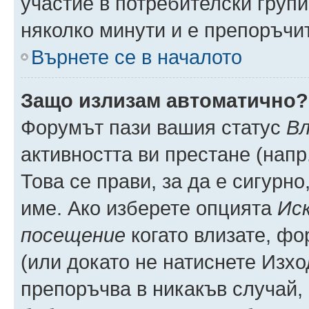
участие в потребителски групи
няколко минути и е препоръчит
Върнете се в началото
Защо излизам автоматично?
Форумът пази вашия статус
Вл
активността ви престане (напр
Това се прави, за да е сигурно
име. Ако изберете опцията
Иск
посещение
когато влизате, фо
(или докато не натиснете Изхо
препоръчва в никакъв случай, 