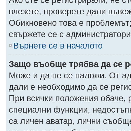
влезете, проверете дали въве
Обикновено това е проблемът;
свържете се с администратори
Върнете се в началото
Защо въобще трябва да се 
Може и да не се наложи. От а
дали е необходимо да се регис
При всички положения обаче, 
специални функции, недостъпн
са личен аватар, лични съобщ