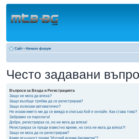
Сайт
•
Начало форум
Често задавани въпр
Въпроси за Входа и Регистрацията
Защо не мога да вляза?
Защо въобще трябва да се регистрирам?
Защо излизам автоматично?
Не искам името ми да се вижда в списъка Кой е онлайн. Как става това?
Забравих си паролата!
Добре, регистрирах се, но не мога да вляза!
Регистрирах се преди известно време, но сега не мога да вляза?!
Защо не мога да се регистрирам?
Какво всъщност прави "Изтрий всички бисквитки"?