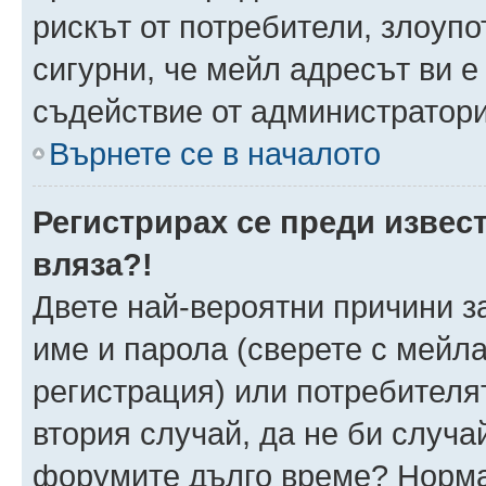
рискът от потребители, злоуп
сигурни, че мейл адресът ви е
съдействие от администратори
Върнете се в началото
Регистрирах се преди извест
вляза?!
Двете най-вероятни причини за
име и парола (сверете с мейла
регистрация) или потребителят
втория случай, да не би случа
форумите дълго време? Норма