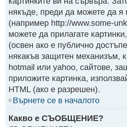
картинките ви на сървъра. Зат
някъде, преди да можете да я
(например http://www.some-unkn
можете да прилагате картинки
(освен ако е публично достъпе
някакъв защитен механизъм, 
hotmail или yahoo, сайтове, за
приложите картинка, използвай
HTML (ако е разрешен).
Върнете се в началото
Какво е СЪОБЩЕНИЕ?