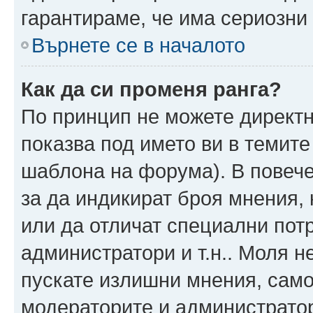
гарантираме, че има сериозни 
Върнете се в началото
Как да си променя ранга?
По принцип не можете директн
показва под името ви в темите
шаблона на форума). В повече
за да индикират броя мнения, 
или да отличат специални пот
администратори и т.н.. Моля н
пускате излишни мнения, само 
модераторите и администратор