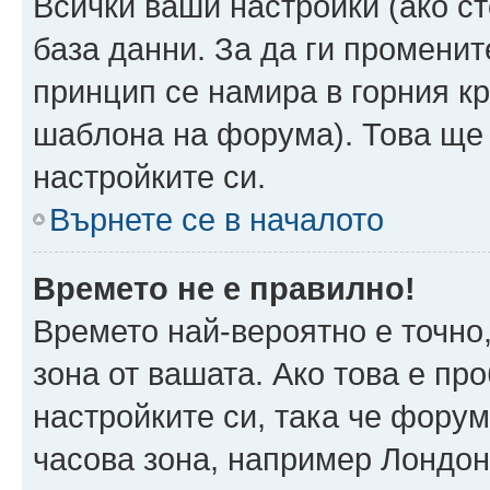
Всички ваши настройки (ако ст
база данни. За да ги променит
принцип се намира в горния кр
шаблона на форума). Това ще 
настройките си.
Върнете се в началото
Времето не е правилно!
Времето най-вероятно е точно,
зона от вашата. Ако това е пр
настройките си, така че фору
часова зона, например Лондо