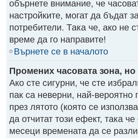
обърнете внимание, че часоват
настройките, могат да бъдат з
потребители. Така че, ако не с
време да го направите!
Върнете се в началото
Промених часовата зона, но
Ако сте сигурни, че сте избра
пак са неверни, най-вероятно
през лятото (която се използв
да отчитат този ефект, така че
месеци времената да се разли