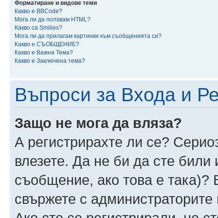
Форматиране и видове теми
Какво е BBCode?
Мога ли да ползвам HTML?
Какво са Smilies?
Мога ли да прилагам картинки към съобщенията си?
Какво е СЪОБЩЕНИЕ?
Какво е Важна Тема?
Какво е Заключена тема?
Въпроси за Входа и Р
Защо не мога да вляза?
А регистрирахте ли се? Сериоз
влезете. Да не би да сте били
съобщение, ако това е така)? 
свържете с администраторите 
Ако сте се регистрирали, не ст