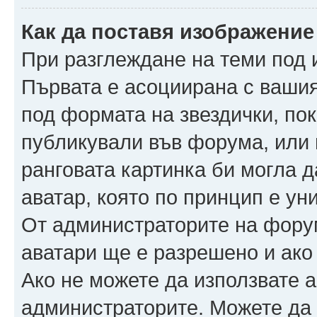
Как да поставя изображение
При разглеждане на теми под и
Първата е асоциирана с вашия 
под формата на звездички, по
публикували във форума, или 
ранговата картинка би могла да
аватар, която по принцип е ун
От администраторите на фору
аватари ще е разрешено и ако 
Ако не можете да използвате а
администраторите. Можете да г