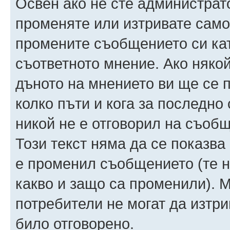
Освен ако не сте администрат
променяте или изтривате само
промените съобщението си ка
съответното мнение. Ако някой
дъното на мнението ви ще се п
колко пъти и кога за последно
никой не е отговорил на съобще
Този текст няма да се показва
е променил съобщението (те 
какво и защо са променили). 
потребители не могат да изтри
било отговорено.