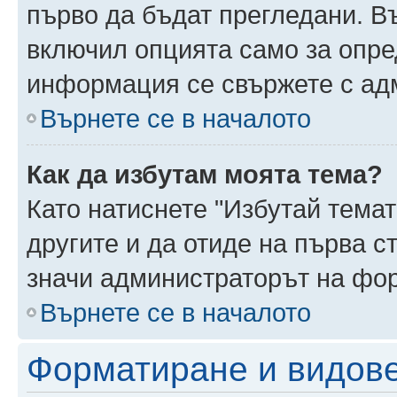
първо да бъдат прегледани. В
включил опцията само за опре
информация се свържете с ад
Върнете се в началото
Как да избутам моята тема?
Като натиснете "Избутай темат
другите и да отиде на първа с
значи администраторът на фор
Върнете се в началото
Форматиране и видов