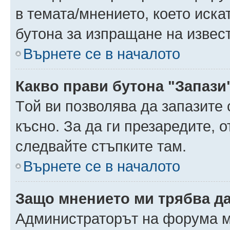
в темата/мнението, което иска
бутона за изпращане на извес
Върнете се в началото
Какво прави бутона "Запази
Tой ви позволява да запазите 
късно. За да ги презаредите, 
следвайте стъпките там.
Върнете се в началото
Защо мнението ми трябва д
Администраторът на форума м