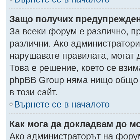
Защо получих предупрежде
За всеки форум е различно, п
различни. Ако администратори
нарушавате правилата, могат 
Това е решение, което се взи
phpBB Group няма нищо общо 
в този сайт.
Върнете се в началото
Как мога да докладвам до м
Ако администраторът на форум