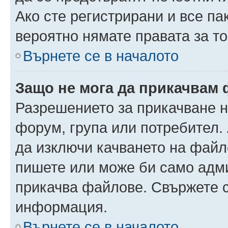
Ако сте регистрирани и все па
вероятно нямате правата за то
Върнете се в началото
Защо не мога да прикачвам
Разрешението за прикачване н
форум, група или потребител
да изключи качването на файл
пишете или може би само адм
прикачва файлове. Свържете с
информация.
Върнете се в началото