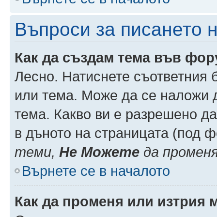
Въпроси за писането 
Как да създам тема във фо
Лесно. Натиснете съответния 
или тема. Може да се наложи д
тема. Какво ви е разрешено д
в дъното на страницата (под 
теми,
Не Можете
да промен
Върнете се в началото
Как да променя или изтрия 