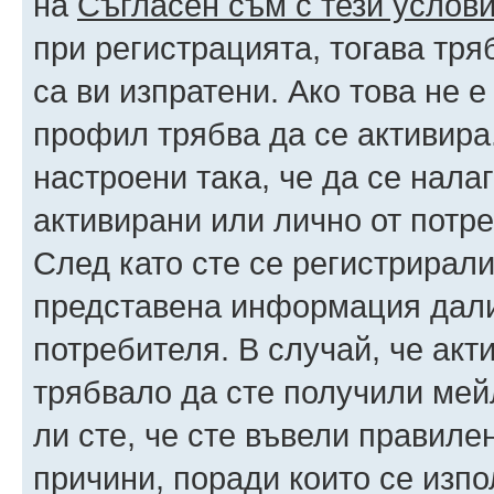
на
Съгласен съм с тези услови
при регистрацията, тогава тря
са ви изпратени. Ако това не 
профил трябва да се активира
настроени така, че да се нала
активирани или лично от потре
След като сте се регистрирали
представена информация дали
потребителя. В случай, че акт
трябвало да сте получили мейл
ли сте, че сте въвели правиле
причини, поради които се изпо