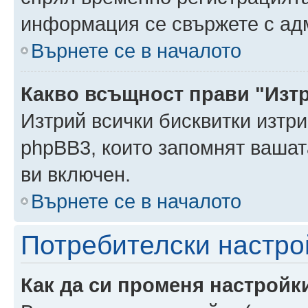
информация се свържете с ад
Върнете се в началото
Какво всъщност прави "Изт
Изтрий всички бисквитки изтри
phpBB3, които запомнят ваша
ви включен.
Върнете се в началото
Потребителски настро
Как да си променя настройк