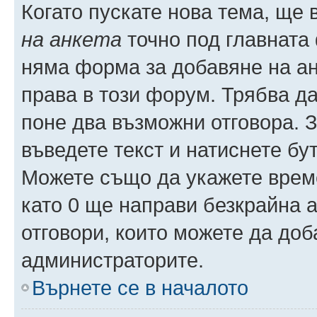
Когато пускате нова тема, ще
на анкета
точно под главната
няма форма за добавяне на ан
права в този форум. Трябва да
поне два възможни отговора. 
въведете текст и натиснете б
Можете също да укажете време,
като 0 ще направи безкрайна 
отговори, които можете да доб
администраторите.
Върнете се в началото