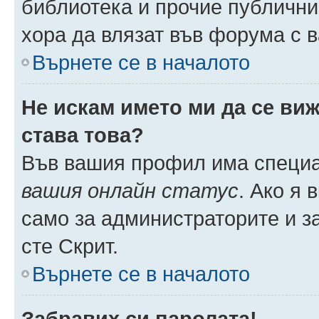
библиотека и прочие публични
хора да влязат във форума с 
Върнете се в началото
Не искам името ми да се виж
става това?
Във вашия профил има специа
вашия онлайн статус
. Ако я
само за администраторите и з
сте Скрит.
Върнете се в началото
Забравих си паролата!