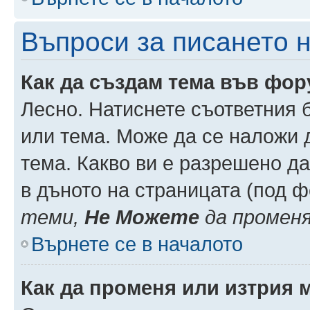
Въпроси за писането 
Как да създам тема във фо
Лесно. Натиснете съответния 
или тема. Може да се наложи д
тема. Какво ви е разрешено д
в дъното на страницата (под 
теми,
Не Можете
да промен
Върнете се в началото
Как да променя или изтрия 