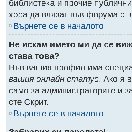
библиотека и прочие публични
хора да влязат във форума с 
Върнете се в началото
Не искам името ми да се виж
става това?
Във вашия профил има специа
вашия онлайн статус
. Ако я
само за администраторите и з
сте Скрит.
Върнете се в началото
Забравих си паролата!