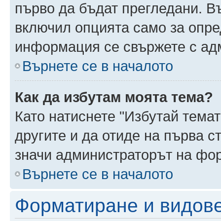
първо да бъдат прегледани. В
включил опцията само за опре
информация се свържете с ад
Върнете се в началото
Как да избутам моята тема?
Като натиснете "Избутай темат
другите и да отиде на първа с
значи администраторът на фор
Върнете се в началото
Форматиране и видов