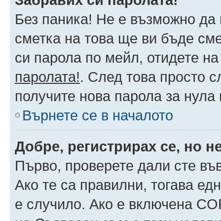
Без паника! Не е възможно да 
сметка на това ще ви бъде сме
си парола по мейл, отидете на
паролата!
. След това просто 
получите нова парола за нула
Върнете се в началото
Добре, регистрирах се, но не
Първо, проверете дали сте въ
Ако те са правилни, тогава ед
е случило. Ако е включена CO