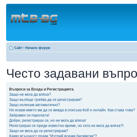
Сайт
•
Начало форум
Често задавани въпр
Въпроси за Входа и Регистрацията
Защо не мога да вляза?
Защо въобще трябва да се регистрирам?
Защо излизам автоматично?
Не искам името ми да се вижда в списъка Кой е онлайн. Как става това?
Забравих си паролата!
Добре, регистрирах се, но не мога да вляза!
Регистрирах се преди известно време, но сега не мога да вляза?!
Защо не мога да се регистрирам?
Какво всъщност прави "Изтрий всички бисквитки"?