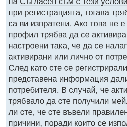
на
Съгласен съм с тези услови
при регистрацията, тогава тря
са ви изпратени. Ако това не 
профил трябва да се активира
настроени така, че да се нала
активирани или лично от потре
След като сте се регистрирали
представена информация дали
потребителя. В случай, че акт
трябвало да сте получили мейл
ли сте, че сте въвели правиле
причини, поради които се изпо