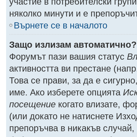
участие в потребителски групи
няколко минути и е препоръчит
Върнете се в началото
Защо излизам автоматично?
Форумът пази вашия статус
Вл
активността ви престане (напр
Това се прави, за да е сигурно
име. Ако изберете опцията
Иск
посещение
когато влизате, фо
(или докато не натиснете Изхо
препоръчва в никакъв случай, 