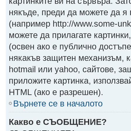
картинките ви на сървъра. Зат
някъде, преди да можете да я
(например http://www.some-unkn
можете да прилагате картинки
(освен ако е публично достъпе
някакъв защитен механизъм, 
hotmail или yahoo, сайтове, за
приложите картинка, използвай
HTML (ако е разрешен).
Върнете се в началото
Какво е СЪОБЩЕНИЕ?