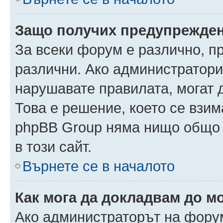
Защо получих предупрежде
За всеки форум е различно, п
различни. Ако администратори
нарушавате правилата, могат 
Това е решение, което се взи
phpBB Group няма нищо общо 
в този сайт.
Върнете се в началото
Как мога да докладвам до м
Ако администраторът на форум