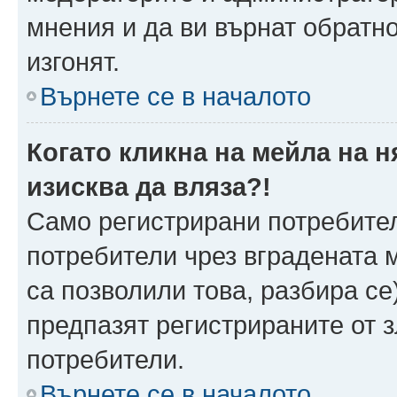
мнения и да ви върнат обратно
изгонят.
Върнете се в началото
Когато кликна на мейла на 
изисква да вляза?!
Само регистрирани потребител
потребители чрез вградената 
са позволили това, разбира се)
предпазят регистрираните от 
потребители.
Върнете се в началото