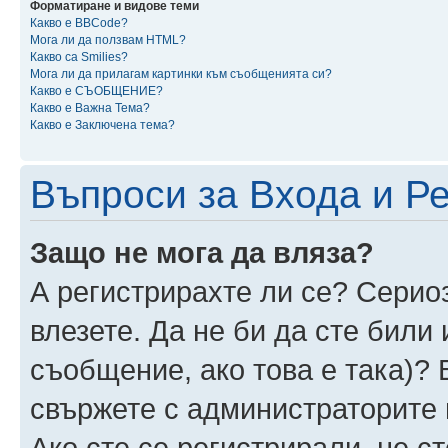
Форматиране и видове теми
Какво е BBCode?
Мога ли да ползвам HTML?
Какво са Smilies?
Мога ли да прилагам картинки към съобщенията си?
Какво е СЪОБЩЕНИЕ?
Какво е Важна Тема?
Какво е Заключена тема?
Въпроси за Входа и Р
Защо не мога да вляза?
А регистрирахте ли се? Сериоз
влезете. Да не би да сте били
съобщение, ако това е така)? 
свържете с администраторите 
Ако сте се регистрирали, не ст