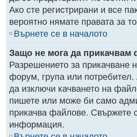
Ако сте регистрирани и все па
вероятно нямате правата за то
Върнете се в началото
Защо не мога да прикачвам
Разрешението за прикачване н
форум, група или потребител
да изключи качването на файл
пишете или може би само адм
прикачва файлове. Свържете с
информация.
Върнете се в началото