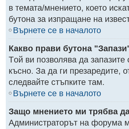
в темата/мнението, което иска
бутона за изпращане на извес
Върнете се в началото
Какво прави бутона "Запази
Tой ви позволява да запазите 
късно. За да ги презаредите, 
следвайте стъпките там.
Върнете се в началото
Защо мнението ми трябва д
Администраторът на форума м