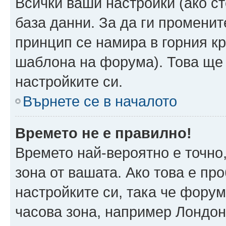
Всички ваши настройки (ако ст
база данни. За да ги променит
принцип се намира в горния кр
шаблона на форума). Това ще 
настройките си.
Върнете се в началото
Времето не е правилно!
Времето най-вероятно е точно,
зона от вашата. Ако това е пр
настройките си, така че фору
часова зона, например Лондо