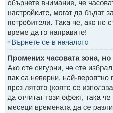
обърнете внимание, че часоват
настройките, могат да бъдат з
потребители. Така че, ако не с
време да го направите!
Върнете се в началото
Промених часовата зона, но
Ако сте сигурни, че сте избра
пак са неверни, най-вероятно
през лятото (която се използв
да отчитат този ефект, така че
месеци времената да се разли