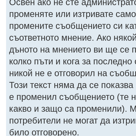
Освен ако не сте администрат
променяте или изтривате само
промените съобщението си ка
съответното мнение. Ако някой
дъното на мнението ви ще се п
колко пъти и кога за последно
никой не е отговорил на съобще
Този текст няма да се показва
е променил съобщението (те 
какво и защо са променили). 
потребители не могат да изтри
било отговорено.