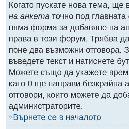
Когато пускате нова тема, ще
на анкета
точно под главната
няма форма за добавяне на ан
права в този форум. Трябва да
поне два възможни отговора. 
въведете текст и натиснете б
Можете също да укажете време,
като 0 ще направи безкрайна 
отговори, които можете да доб
администраторите.
Върнете се в началото