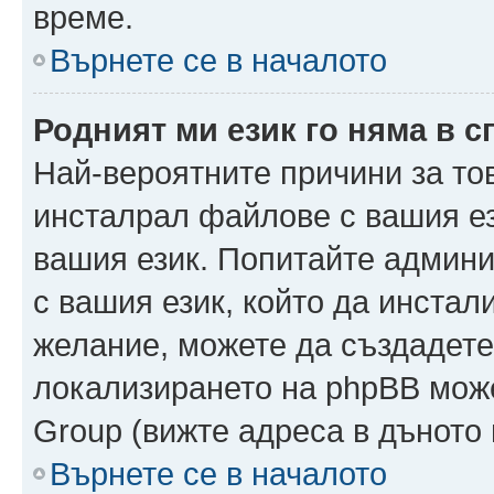
време.
Върнете се в началото
Родният ми език го няма в с
Най-вероятните причини за то
инсталрал файлове с вашия ез
вашия език. Попитайте админ
с вашия език, който да инстали
желание, можете да създадете
локализирането на phpBB може
Group (вижте адреса в дъното 
Върнете се в началото