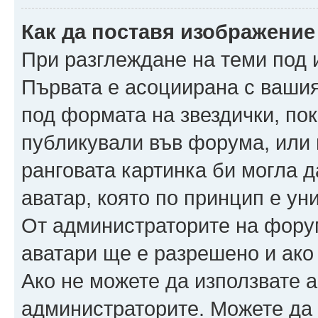
Как да поставя изображение
При разглеждане на теми под и
Първата е асоциирана с вашия 
под формата на звездички, по
публикували във форума, или 
ранговата картинка би могла да
аватар, която по принцип е ун
От администраторите на фору
аватари ще е разрешено и ако 
Ако не можете да използвате а
администраторите. Можете да г