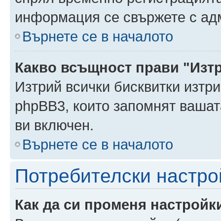
информация се свържете с ад
Върнете се в началото
Какво всъщност прави "Изт
Изтрий всички бисквитки изтри
phpBB3, които запомнят ваша
ви включен.
Върнете се в началото
Потребителски настро
Как да си променя настройк