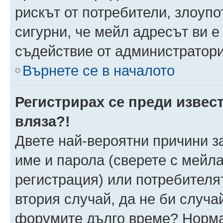
рискът от потребители, злоуп
сигурни, че мейл адресът ви е
съдействие от администратори
Върнете се в началото
Регистрирах се преди извест
вляза?!
Двете най-вероятни причини за
име и парола (сверете с мейла
регистрация) или потребителят
втория случай, да не би случа
форумите дълго време? Норма