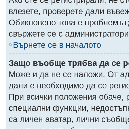
влезете, проверете дали въве
Обикновено това е проблемът;
свържете се с администратори
Върнете се в началото
Защо въобще трябва да се 
Може и да не се наложи. От а
дали е необходимо да се регис
При всички положения обаче, 
специални функции, недостъпн
са личен аватар, лични съобщ