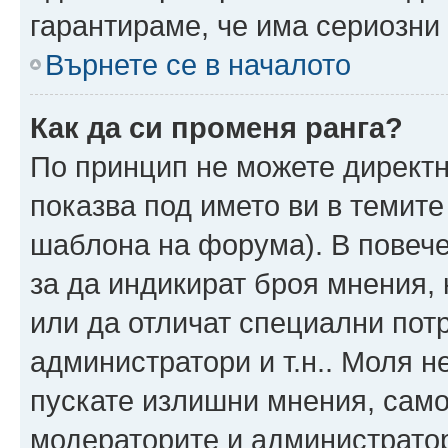
гарантираме, че има сериозни 
Върнете се в началото
Как да си променя ранга?
По принцип не можете директн
показва под името ви в темите
шаблона на форума). В повече
за да индикират броя мнения, 
или да отличат специални пот
администратори и т.н.. Моля н
пускате излишни мнения, само 
модераторите и администратор