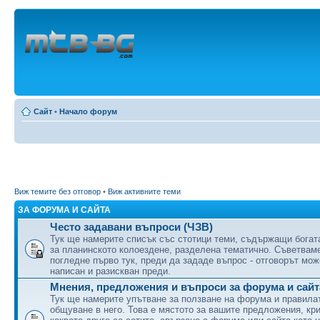
Сайт
•
Начало форум
Виж темите без отговор
•
Виж активните теми
ЗА ФОРУМА И САЙТА
Често задавани въпроси (ЧЗВ)
Тук ще намерите списък със стотици теми, съдържащи бога
за планинското колоездене, разделена тематично. Съветвам
погледне първо тук, преди да зададе въпрос - отговорът мож
написан и разискван преди.
Мнения, предложения и въпроси за форума и сайт
Тук ще намерите упътване за ползване на форума и правила
общуване в него. Това е мястото за вашите предложения, кри