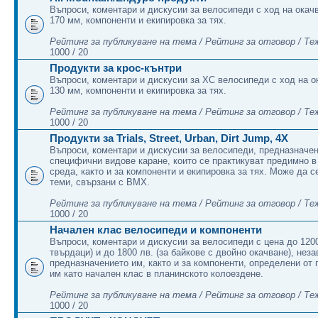
Въпроси, коментари и дискусии за велосипеди с ход на окачв
170 мм, компоненти и екипировка за тях.
Рейтинг за публикуване на тема / Рейтинг за отговор / Те
1000 / 20
Продукти за крос-кънтри
Въпроси, коментари и дискусии за ХС велосипеди с ход на о
130 мм, компоненти и екипировка за тях.
Рейтинг за публикуване на тема / Рейтинг за отговор / Те
1000 / 20
Продукти за Trials, Street, Urban, Dirt Jump, 4X
Въпроси, коментари и дискусии за велосипеди, предназначени
специфични видове каране, които се практикуват предимно в
среда, както и за компоненти и екипировка за тях. Може да 
теми, свързани с BMX.
Рейтинг за публикуване на тема / Рейтинг за отговор / Те
1000 / 20
Начален клас велосипеди и компоненти
Въпроси, коментари и дискусии за велосипеди с цена до 1200
твърдаци) и до 1800 лв. (за байкове с двойно окачване), нез
предназначението им, както и за компоненти, определени от
им като начален клас в планинското колоездене.
Рейтинг за публикуване на тема / Рейтинг за отговор / Те
1000 / 20