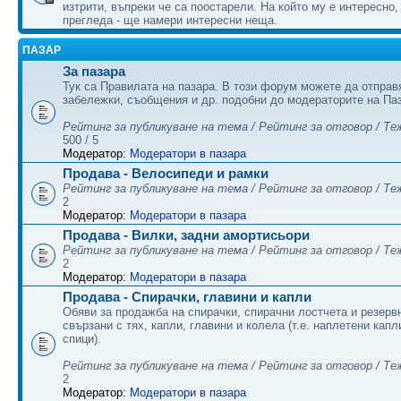
изтрити, въпреки че са поостарели. На който му е интересно,
прегледа - ще намери интересни неща.
ПАЗАР
За пазара
Тук са Правилата на пазара. В този форум можете да отправ
забележки, съобщения и др. подобни до модераторите на Па
Рейтинг за публикуване на тема / Рейтинг за отговор / Те
500 / 5
Модератор:
Модератори в пазара
Продава - Велосипеди и рамки
Рейтинг за публикуване на тема / Рейтинг за отговор / Те
2
Модератор:
Модератори в пазара
Продава - Вилки, задни амортисьори
Рейтинг за публикуване на тема / Рейтинг за отговор / Те
2
Модератор:
Модератори в пазара
Продава - Спирачки, главини и капли
Обяви за продажба на спирачки, спирачни лостчета и резервн
свързани с тях, капли, главини и колела (т.е. наплетени капл
спици).
Рейтинг за публикуване на тема / Рейтинг за отговор / Те
2
Модератор:
Модератори в пазара