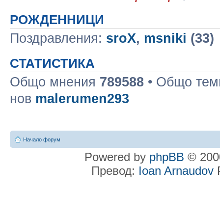
РОЖДЕННИЦИ
Поздравления:
sroX
,
msniki
(33)
СТАТИСТИКА
Общо мнения
789588
• Общо те
нов
malerumen293
Начало форум
Powered by
phpBB
© 2000
Превод:
Ioan Arnaudov