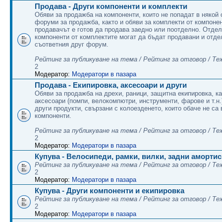
Продава - Други компоненти и комплекти
Обяви за продажба на компоненти, които не попадат в някой 
форуми за продажба, както и обяви за комплекти от компонен
продавачът е готов да продава заедно или поотделно. Отде
компоненти от комплектите могат да бъдат продавани и отде
съответния друг форум.
Рейтинг за публикуване на тема / Рейтинг за отговор / Те
2
Модератор:
Модератори в пазара
Продава - Екипировка, аксесоари и други
Обяви за продажба на дрехи, раници, защитна екипировка, ка
аксесоари (помпи, велокомпютри, инструменти, фарове и т.н.)
други продукти, свързани с колоезденето, които обаче не са
компоненти.
Рейтинг за публикуване на тема / Рейтинг за отговор / Те
2
Модератор:
Модератори в пазара
Купува - Велосипеди, рамки, вилки, задни аморти
Рейтинг за публикуване на тема / Рейтинг за отговор / Те
2
Модератор:
Модератори в пазара
Купува - Други компоненти и екипировка
Рейтинг за публикуване на тема / Рейтинг за отговор / Те
2
Модератор:
Модератори в пазара