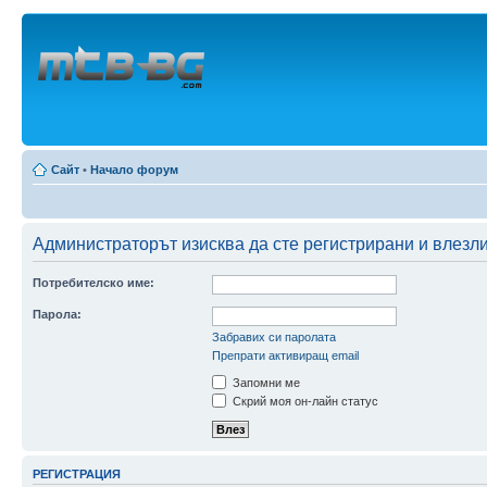
Сайт
•
Начало форум
Администраторът изисква да сте регистрирани и влезли 
Потребителско име:
Парола:
Забравих си паролата
Препрати активиращ email
Запомни ме
Скрий моя он-лайн статус
РЕГИСТРАЦИЯ