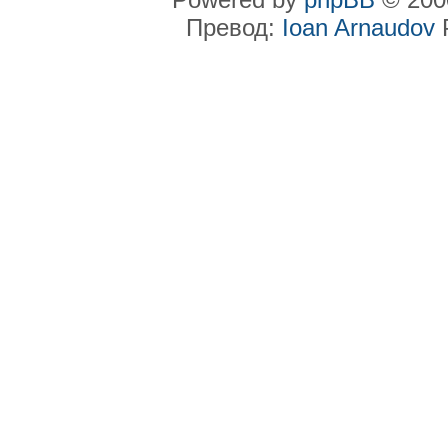
Превод:
Ioan Arnaudov