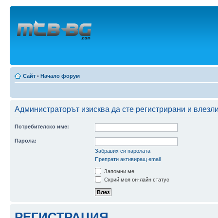
Сайт
•
Начало форум
Администраторът изисква да сте регистрирани и влезли 
Потребителско име:
Парола:
Забравих си паролата
Препрати активиращ email
Запомни ме
Скрий моя он-лайн статус
РЕГИСТРАЦИЯ