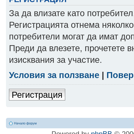
За да влизате като потребител
Регистрацията отнема няколко
потребители могат да имат до
Преди да влезете, прочетете 
изисквания за участие.
Условия за ползване
|
Повер
Регистрация
Начало форум
Powered by
phpBB
© 2000