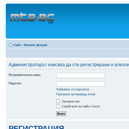
Сайт
•
Начало форум
Администраторът изисква да сте регистрирани и влезли 
Потребителско име:
Парола:
Забравих си паролата
Препрати активиращ email
Запомни ме
Скрий моя он-лайн статус
РЕГИСТРАЦИЯ