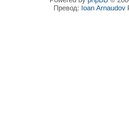
Превод:
Ioan Arnaudov