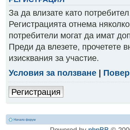
За да влизате като потребител
Регистрацията отнема няколко
потребители могат да имат до
Преди да влезете, прочетете 
изисквания за участие.
Условия за ползване
|
Повер
Регистрация
Начало форум
Powered by
phpBB
© 2000