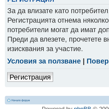
За да влизате като потребител
Регистрацията отнема няколко
потребители могат да имат до
Преди да влезете, прочетете 
изисквания за участие.
Условия за ползване
|
Повер
Регистрация
Начало форум
Powered by
phpBB
© 2000