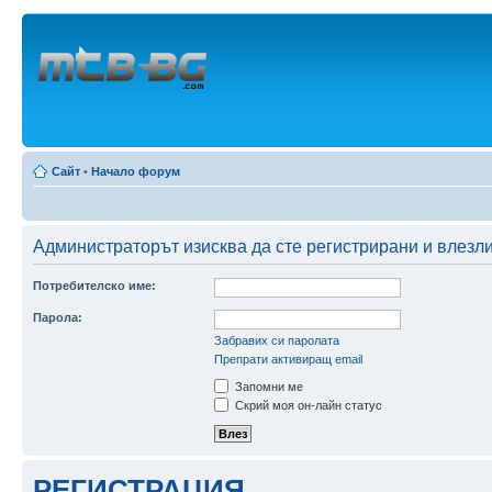
Сайт
•
Начало форум
Администраторът изисква да сте регистрирани и влезли
Потребителско име:
Парола:
Забравих си паролата
Препрати активиращ email
Запомни ме
Скрий моя он-лайн статус
РЕГИСТРАЦИЯ