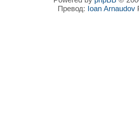
Превод:
Ioan Arnaudov