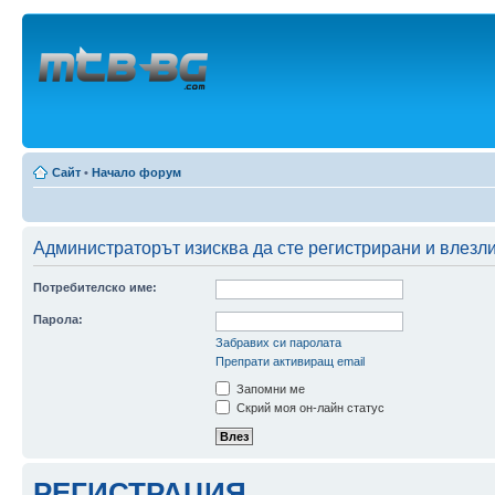
Сайт
•
Начало форум
Администраторът изисква да сте регистрирани и влезли
Потребителско име:
Парола:
Забравих си паролата
Препрати активиращ email
Запомни ме
Скрий моя он-лайн статус
РЕГИСТРАЦИЯ