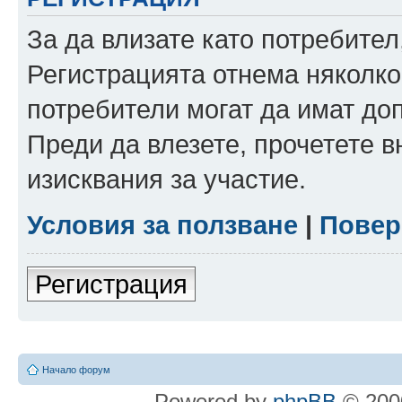
За да влизате като потребител
Регистрацията отнема няколко
потребители могат да имат до
Преди да влезете, прочетете 
изисквания за участие.
Условия за ползване
|
Повер
Регистрация
Начало форум
Powered by
phpBB
© 2000