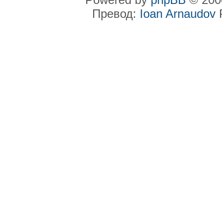
Превод:
Ioan Arnaudov