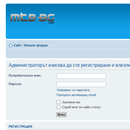
Сайт
•
Начало форум
Администраторът изисква да сте регистрирани и влезли
Потребителско име:
Парола:
Забравих си паролата
Препрати активиращ email
Запомни ме
Скрий моя он-лайн статус
РЕГИСТРАЦИЯ