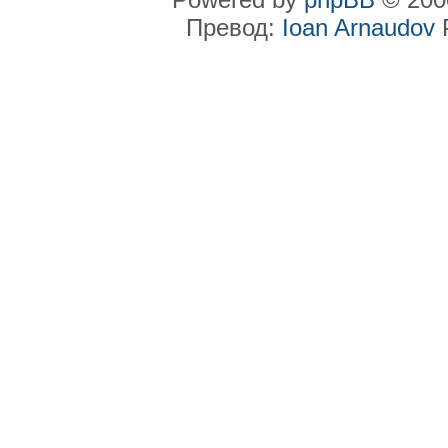
Превод:
Ioan Arnaudov