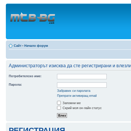
Сайт
•
Начало форум
Администраторът изисква да сте регистрирани и влезли
Потребителско име:
Парола:
Забравих си паролата
Препрати активиращ email
Запомни ме
Скрий моя он-лайн статус
РЕГИСТРАЦИЯ