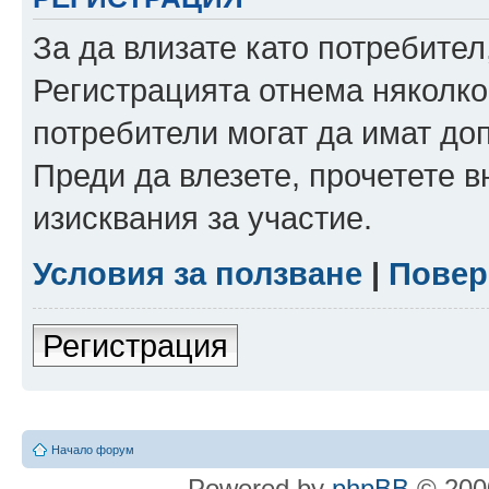
За да влизате като потребител
Регистрацията отнема няколко
потребители могат да имат до
Преди да влезете, прочетете 
изисквания за участие.
Условия за ползване
|
Повер
Регистрация
Начало форум
Powered by
phpBB
© 2000