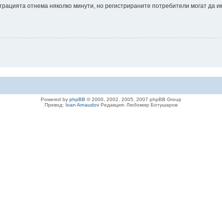
истрацията отнема няколко минути, но регистрираните потребители могат да 
Powered by
phpBB
© 2000, 2002, 2005, 2007 phpBB Group
Превод:
Ioan Arnaudov
Редакция: Любомир Ботушаров