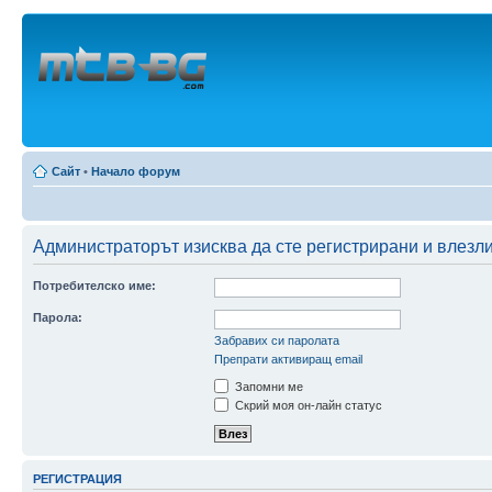
Сайт
•
Начало форум
Администраторът изисква да сте регистрирани и влезли
Потребителско име:
Парола:
Забравих си паролата
Препрати активиращ email
Запомни ме
Скрий моя он-лайн статус
РЕГИСТРАЦИЯ