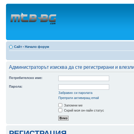
Сайт
•
Начало форум
Администраторът изисква да сте регистрирани и влезли
Потребителско име:
Парола:
Забравих си паролата
Препрати активиращ email
Запомни ме
Скрий моя он-лайн статус
РЕГИСТРАЦИЯ