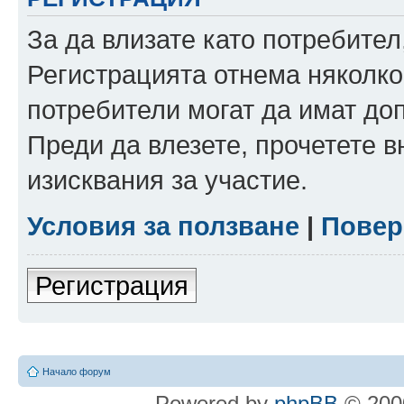
За да влизате като потребител
Регистрацията отнема няколко
потребители могат да имат до
Преди да влезете, прочетете 
изисквания за участие.
Условия за ползване
|
Повер
Регистрация
Начало форум
Powered by
phpBB
© 2000