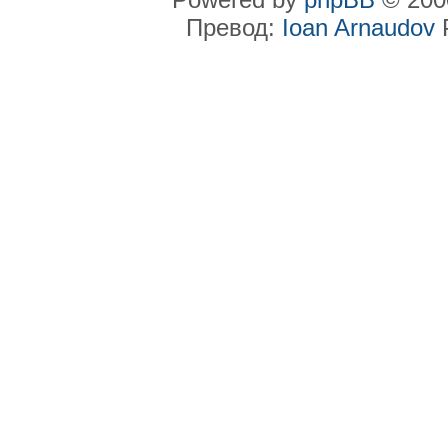
Превод:
Ioan Arnaudov