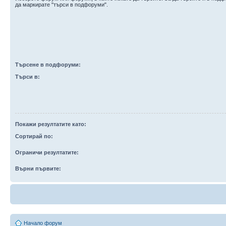
да маркирате "търси в подфоруми".
Търсене в подфоруми:
Търси в:
Покажи резултатите като:
Сортирай по:
Ограничи резултатите:
Върни първите:
Начало форум