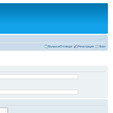
Въпроси/Отговори
Регистрация
Влез