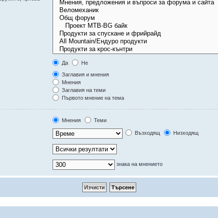
Да
Не
Заглавия и мнения
Мнения
Заглавия на теми
Първото мнение на тема
Мнения
Теми
Възходящ
Низходящ
знака на мнението