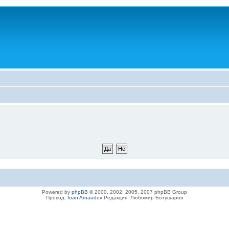
Powered by
phpBB
© 2000, 2002, 2005, 2007 phpBB Group
Превод:
Ioan Arnaudov
Редакция: Любомир Ботушаров