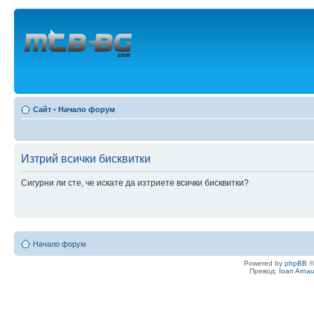
Сайт
•
Начало форум
Изтрий всички бисквитки
Сигурни ли сте, че искате да изтриете всички бисквитки?
Начало форум
Powered by
phpBB
©
Превод:
Ioan Arna