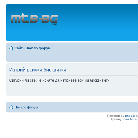
Сайт
•
Начало форум
Изтрий всички бисквитки
Сигурни ли сте, че искате да изтриете всички бисквитки?
Начало форум
Powered by
phpBB
©
Превод:
Ioan Arna