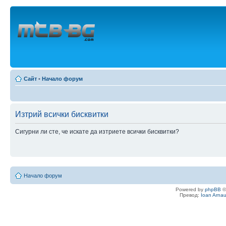
Сайт
•
Начало форум
Изтрий всички бисквитки
Сигурни ли сте, че искате да изтриете всички бисквитки?
Начало форум
Powered by
phpBB
©
Превод:
Ioan Arna