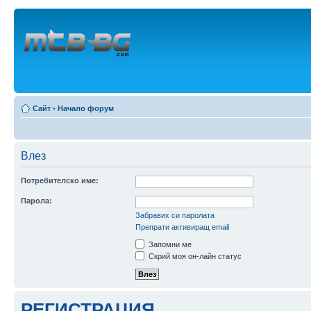
Сайт
•
Начало форум
Влез
Потребителско име:
Парола:
Забравих си паролата
Препрати активиращ email
Запомни ме
Скрий моя он-лайн статус
РЕГИСТРАЦИЯ