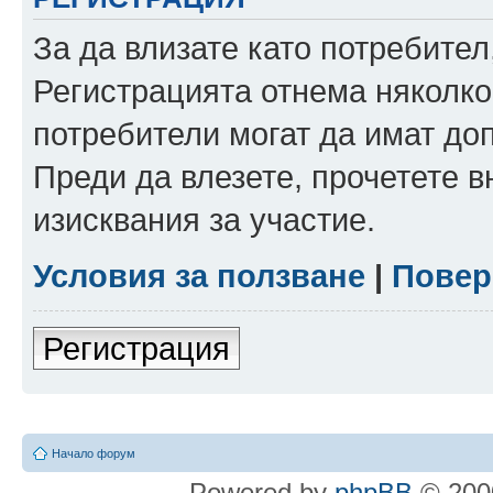
За да влизате като потребител
Регистрацията отнема няколко
потребители могат да имат до
Преди да влезете, прочетете 
изисквания за участие.
Условия за ползване
|
Повер
Регистрация
Начало форум
Powered by
phpBB
© 2000