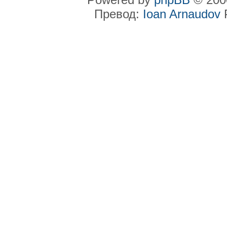
Превод:
Ioan Arnaudov