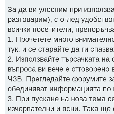
За да ви улесним при използва
разтоварим), с оглед удобство
всички посетители, препоръчв
1. Прочетете много внимателн
тук, и се старайте да ги спазва
2. Използвайте търсачката на 
въпроса ви вече е отговорено 
ЧЗВ. Прегледайте форумите за 
обединяват информацията по н
3. При пускане на нова тема 
изчерпателни и ясни. Така ще 