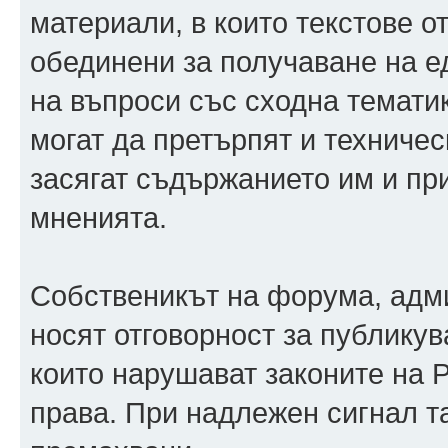
материали, в които текстове о
обединени за получаване на ед
на въпроси със сходна тематик
могат да претърпят и техничес
засягат съдържанието им и при
мненията.
Собственикът на форума, адм
носят отговорност за публикув
които нарушават законите на 
права. При надлежен сигнал т