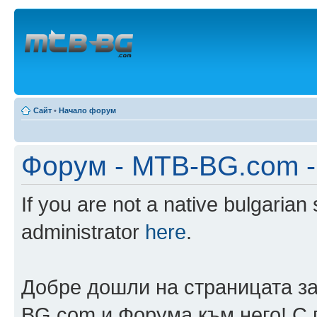
Сайт
•
Начало форум
Форум - MTB-BG.com -
If you are not a native bulgarian
administrator
here
.
Добре дошли на страницата за
BG.com и Форума към него! С