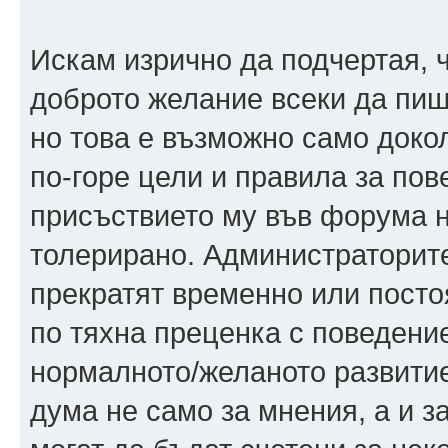
Искам изрично да подчертая, 
доброто желание всеки да пише
но това е възможно само доко
по-горе цели и правила за пове
присъствието му във форума н
толерирано. Администраторите
прекратят временно или постоя
по тяхна преценка с поведение
нормалното/желаното развитие
дума не само за мнения, а и з