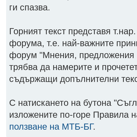
ги спазва.
Горният текст представя т.нар
форума, т.е. най-важните прин
форум "Мнения, предложения 
трябва да намерите и прочете
съдържащи допълнителни текс
С натискането на бутона "Съг
изложените по-горе Правила н
ползване на МТБ-БГ
.