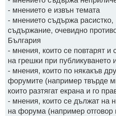
- мнението е извън темата
- мнението съдържа расистко,
съдържание, очевидно против
България
- мнения, които се повтарят и
на грешки при публикуването 
- мнения, които по някакъв др
форумите (например твърде мн
които разтягат екрана и го пра
- мнения, които се дължат на
на форума (например отговор 