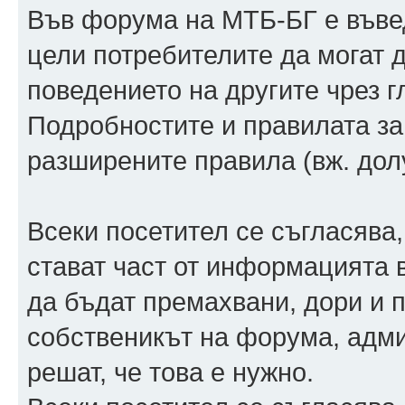
Във форума на МТБ-БГ е въвед
цели потребителите да могат 
поведението на другите чрез г
Подробностите и правилата за
разширените правила (вж. дол
Всеки посетител се съгласява,
стават част от информацията 
да бъдат премахвани, дори и п
собственикът на форума, адм
решат, че това е нужно.