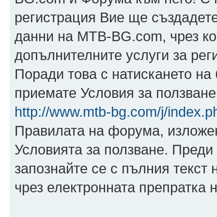
регистрация Вие ще създадете
данни на MTB-BG.com, чрез ко
допълнителните услуги за рег
Поради това с натискането на 
приемате Условия за ползване,
http://www.mtb-bg.com/j/index.p
Правилата на форума, изложен
Условията за ползване. Преди 
запознайте се с пълния текст 
чрез електронната препратка н