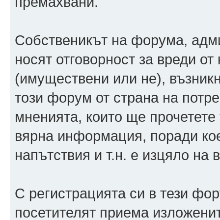
премахвани.
Собственикът на форума, адм
носят отговорност за вреди от 
(имуществени или не), възник
този форум от страна на потр
мненията, които ще прочетете 
вярна информация, поради кое
напътствия и т.н. е изцяло на 
С регистрацията си в тези фору
посетителят приема изложенит