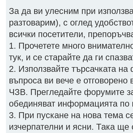
За да ви улесним при използва
разтоварим), с оглед удобство
всички посетители, препоръчв
1. Прочетете много внимателн
тук, и се старайте да ги спазва
2. Използвайте търсачката на 
въпроса ви вече е отговорено 
ЧЗВ. Прегледайте форумите за 
обединяват информацията по н
3. При пускане на нова тема 
изчерпателни и ясни. Така ще 