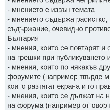
- мнението е извън темата
- мнението съдържа расистко,
съдържание, очевидно против
България
- мнения, които се повтарят и
на грешки при публикуването 
- мнения, които по някакъв др
форумите (например твърде мн
които разтягат екрана и го пра
- мнения, които се дължат на
на форума (например отговор 