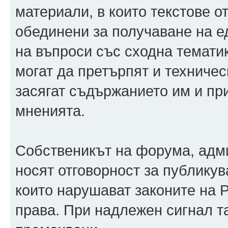
материали, в които текстове о
обединени за получаване на ед
на въпроси със сходна тематик
могат да претърпят и техничес
засягат съдържанието им и при
мненията.
Собственикът на форума, адм
носят отговорност за публикув
които нарушават законите на 
права. При надлежен сигнал т