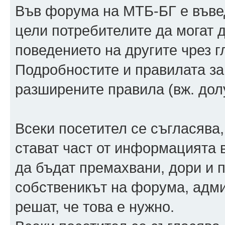
Във форума на МТБ-БГ е въвед
цели потребителите да могат 
поведението на другите чрез г
Подробностите и правилата за
разширените правила (вж. дол
Всеки посетител се съгласява,
стават част от информацията 
да бъдат премахвани, дори и п
собственикът на форума, адм
решат, че това е нужно.