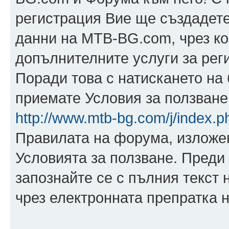
регистрация Вие ще създадете
данни на MTB-BG.com, чрез ко
допълнителните услуги за рег
Поради това с натискането на 
приемате Условия за ползване,
http://www.mtb-bg.com/j/index.p
Правилата на форума, изложен
Условията за ползване. Преди 
запознайте се с пълния текст 
чрез електронната препратка н