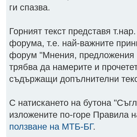
ги спазва.
Горният текст представя т.нар
форума, т.е. най-важните прин
форум "Мнения, предложения 
трябва да намерите и прочете
съдържащи допълнителни текс
С натискането на бутона "Съг
изложените по-горе Правила н
ползване на МТБ-БГ
.