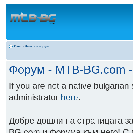
Сайт
•
Начало форум
Форум - MTB-BG.com -
If you are not a native bulgarian
administrator
here
.
Добре дошли на страницата за
BG.com и Форума към него! С