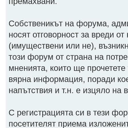
премахвани.
Собственикът на форума, адм
носят отговорност за вреди от 
(имуществени или не), възник
този форум от страна на потр
мненията, които ще прочетете 
вярна информация, поради кое
напътствия и т.н. е изцяло на 
С регистрацията си в тези фору
посетителят приема изложенит