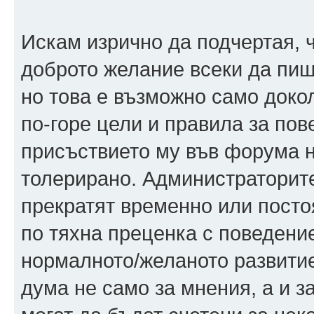
Искам изрично да подчертая, 
доброто желание всеки да пише
но това е възможно само доко
по-горе цели и правила за пове
присъствието му във форума н
толерирано. Администраторите
прекратят временно или постоя
по тяхна преценка с поведение
нормалното/желаното развитие
дума не само за мнения, а и з