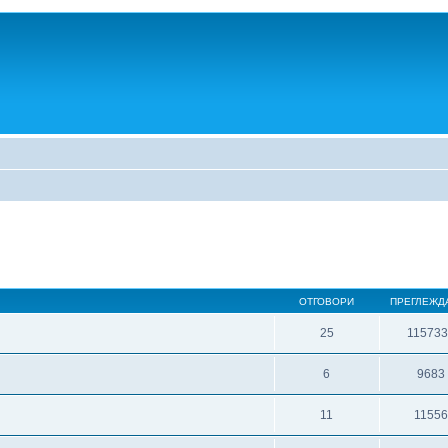
ОТГОВОРИ
ПРЕГЛЕЖД
25
11573
6
9683
11
1155