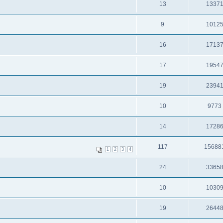
13
1337
9
1012
16
1713
17
1954
19
2394
10
9773
14
1728
117
15688
1
2
3
4
24
3365
10
1030
19
2644