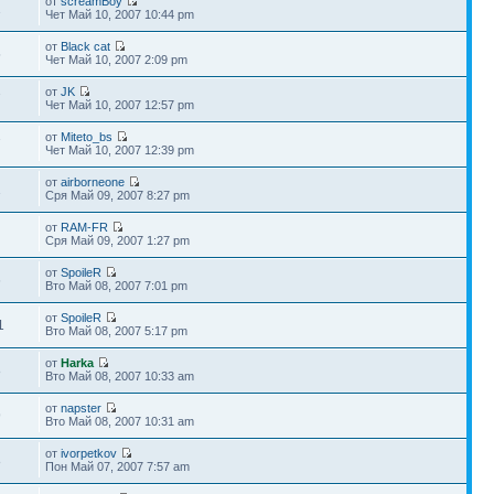
от
screamBoy
1
Чет Май 10, 2007 10:44 pm
от
Black cat
5
Чет Май 10, 2007 2:09 pm
от
JK
7
Чет Май 10, 2007 12:57 pm
от
Miteto_bs
7
Чет Май 10, 2007 12:39 pm
от
airborneone
1
Сря Май 09, 2007 8:27 pm
от
RAM-FR
Сря Май 09, 2007 1:27 pm
от
SpoileR
6
Вто Май 08, 2007 7:01 pm
от
SpoileR
1
Вто Май 08, 2007 5:17 pm
от
Harka
8
Вто Май 08, 2007 10:33 am
от
napster
9
Вто Май 08, 2007 10:31 am
от
ivorpetkov
8
Пон Май 07, 2007 7:57 am