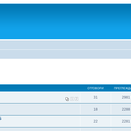
ОТГОВОРИ
ПРЕГЛЕЖД
31
2981
1
2
18
2288
S
22
2281