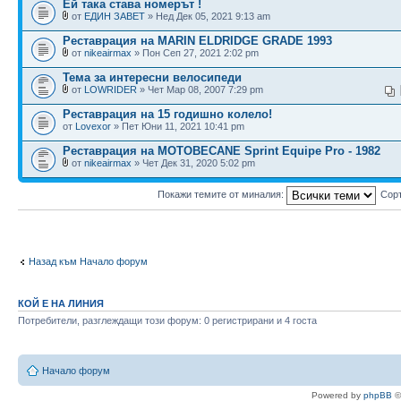
Ей така става номерът !
от
ЕДИН ЗАВЕТ
» Нед Дек 05, 2021 9:13 am
Реставрация на MARIN ELDRIDGE GRADE 1993
от
nikeairmax
» Пон Сеп 27, 2021 2:02 pm
Тема за интересни велосипеди
от
LOWRIDER
» Чет Мар 08, 2007 7:29 pm
Реставрация на 15 годишно колело!
от
Lovexor
» Пет Юни 11, 2021 10:41 pm
Реставрация на MOTOBECANE Sprint Equipe Pro - 1982
от
nikeairmax
» Чет Дек 31, 2020 5:02 pm
Покажи темите от миналия:
Сор
Назад към Начало форум
КОЙ Е НА ЛИНИЯ
Потребители, разглеждащи този форум: 0 регистрирани и 4 госта
Начало форум
Powered by
phpBB
©