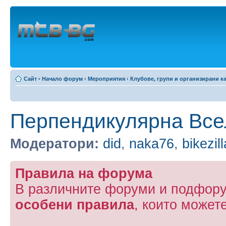
Сайт
•
Начало форум
‹
Мероприятия
‹
Клубове, групи и организирани к
Перпендикулярна Все
Модератори:
did
,
naka76
,
bikezill
Правила на форума
В различните форуми и подфору
особени правила
, които может