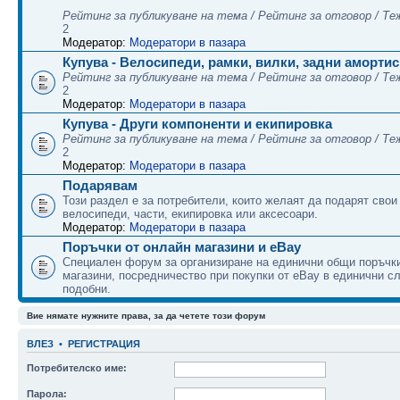
Рейтинг за публикуване на тема / Рейтинг за отговор / Те
2
Модератор:
Модератори в пазара
Купува - Велосипеди, рамки, вилки, задни аморти
Рейтинг за публикуване на тема / Рейтинг за отговор / Те
2
Модератор:
Модератори в пазара
Купува - Други компоненти и екипировка
Рейтинг за публикуване на тема / Рейтинг за отговор / Те
2
Модератор:
Модератори в пазара
Подарявам
Този раздел е за потребители, които желаят да подарят свои
велосипеди, части, екипировка или аксесоари.
Модератор:
Модератори в пазара
Поръчки от онлайн магазини и eBay
Специален форум за организиране на единични общи поръчки
магазини, посредничество при покупки от eBay в единични сл
подобни.
Вие нямате нужните права, за да четете този форум
ВЛЕЗ
•
РЕГИСТРАЦИЯ
Потребителско име:
Парола: