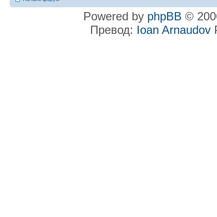
Powered by
phpBB
© 2000
Превод:
Ioan Arnaudov