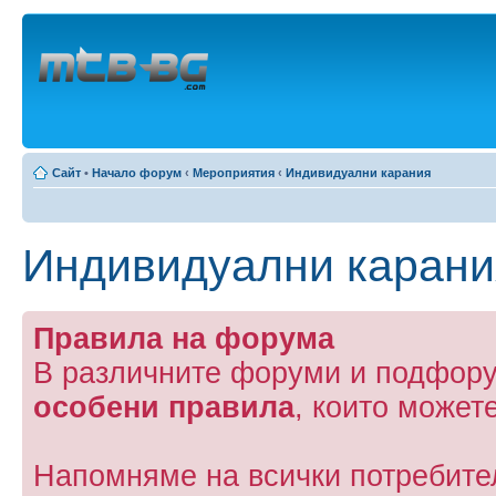
Сайт
•
Начало форум
‹
Мероприятия
‹
Индивидуални карания
Индивидуални карани
Правила на форума
В различните форуми и подфору
особени правила
, които может
Напомняме на всички потребите