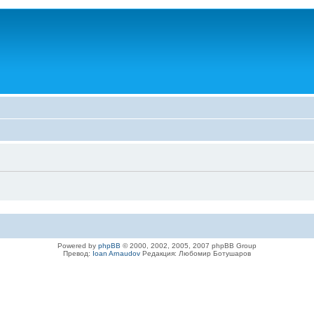
Powered by
phpBB
© 2000, 2002, 2005, 2007 phpBB Group
Превод:
Ioan Arnaudov
Редакция: Любомир Ботушаров